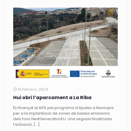
16 febrero, 2024
Hui obri l’aparcament a La Riba
És finançat al 90% pel programa d’Ajudes a Municipis
per a la implantació de zones de baixes emissions
dels fons NextGenerationEU. Una vegada finalitzada
l’actuació,
[…]