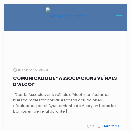
16 febrero, 2024
COMUNICADO DE “ASSOCIACIONS VEÏNALS
D’ALCOI”
Desde Associacions veïnals d’Alcoi manifestamos
nuestro malestar por las escasas actuaciones
efectuadas por el Ayuntamiento de Alcoy en todos los
barrios en general durante
[…]
0
Leer más