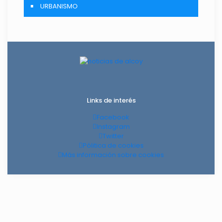
URBANISMO
Links de interés
Facebook
Instagram
Twitter
Pólitica de cookies
Más información sobre cookies