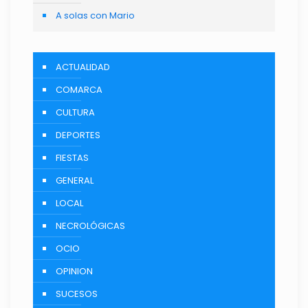
A solas con Mario
ACTUALIDAD
COMARCA
CULTURA
DEPORTES
FIESTAS
GENERAL
LOCAL
NECROLÓGICAS
OCIO
OPINION
SUCESOS