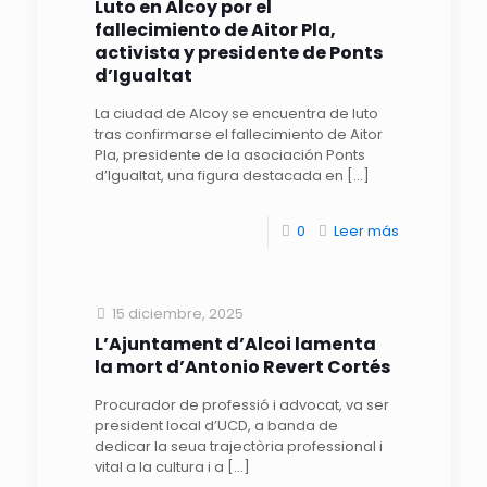
Luto en Alcoy por el
fallecimiento de Aitor Pla,
activista y presidente de Ponts
d’Igualtat
La ciudad de Alcoy se encuentra de luto
tras confirmarse el fallecimiento de Aitor
Pla, presidente de la asociación Ponts
d’Igualtat, una figura destacada en
[…]
0
Leer más
15 diciembre, 2025
L’Ajuntament d’Alcoi lamenta
la mort d’Antonio Revert Cortés
Procurador de professió i advocat, va ser
president local d’UCD, a banda de
dedicar la seua trajectòria professional i
vital a la cultura i a
[…]