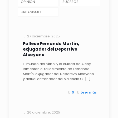
OPINION
SUCESOS
URBANISMO
27 diciembre, 2025
Fallece Fernando Martín,
exjugador del Deportivo
Alcoyano
El mundo del fútbol y la ciudad de Alcoy
lamentan el fallecimiento de Fernando
Martín, exjugador del Deportivo Alcoyano
y actual entrenador del Valencia CF
[…]
0
Leer más
26 diciembre, 2025