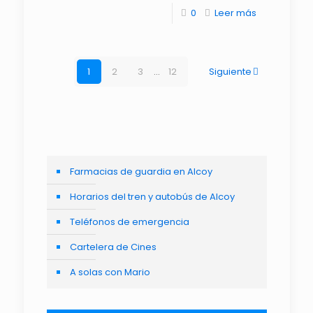
0
Leer más
1
2
3
...
12
Siguiente
Farmacias de guardia en Alcoy
Horarios del tren y autobús de Alcoy
Teléfonos de emergencia
Cartelera de Cines
A solas con Mario