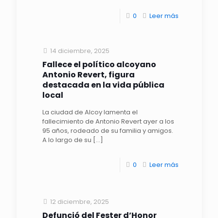
0
Leer más
14 diciembre, 2025
Fallece el político alcoyano
Antonio Revert, figura
destacada en la vida pública
local
La ciudad de Alcoy lamenta el
fallecimiento de Antonio Revert ayer a los
95 años, rodeado de su familia y amigos.
A lo largo de su
[…]
0
Leer más
12 diciembre, 2025
Defunció del Fester d’Honor