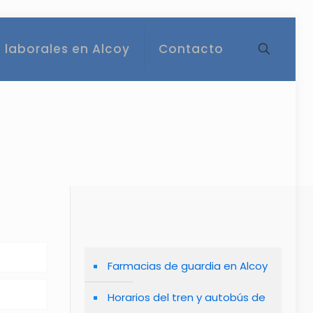
 laborales en Alcoy
Contacto
Farmacias de guardia en Alcoy
Horarios del tren y autobús de