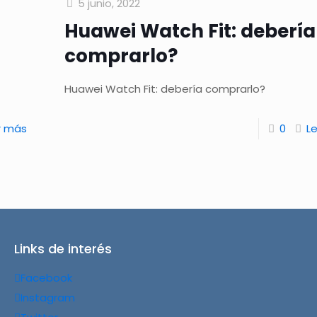
5 junio, 2022
Huawei Watch Fit: debería
comprarlo?
Huawei Watch Fit: debería comprarlo?
r más
0
L
Links de interés
Facebook
Instagram