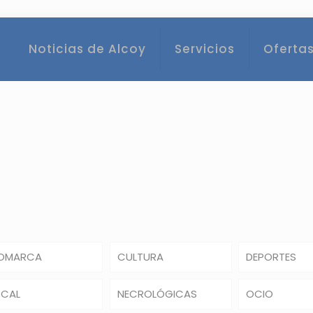
Noticias de Alcoy
Servicios
Ofertas
OMARCA
CULTURA
DEPORTES
OCAL
NECROLÓGICAS
OCIO