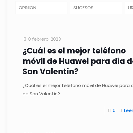
OPINION
SUCESOS
U
8 febrero, 2023
¿Cuál es el mejor teléfono
móvil de Huawei para día d
San Valentín?
¿Cuál es el mejor teléfono móvil de Huawei para 
de San Valentín?
0
Lee