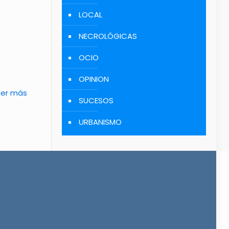
LOCAL
NECROLÓGICAS
OCIO
OPINION
eer más
SUCESOS
URBANISMO