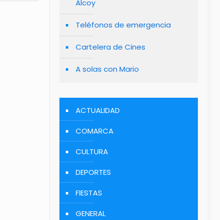
Alcoy
Teléfonos de emergencia
Cartelera de Cines
A solas con Mario
ACTUALIDAD
COMARCA
CULTURA
DEPORTES
FIESTAS
GENERAL