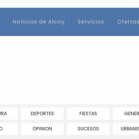
Noticias de Alcoy
Servicios
Ofertas
URA
DEPORTES
FIESTAS
GENER
O
OPINION
SUCESOS
URBANI