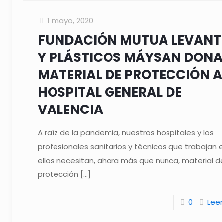
1 mayo, 2020
FUNDACIÓN MUTUA LEVANT
Y PLÁSTICOS MÁYSAN DON
MATERIAL DE PROTECCIÓN A
HOSPITAL GENERAL DE
VALENCIA
A raíz de la pandemia, nuestros hospitales y los
profesionales sanitarios y técnicos que trabajan 
ellos necesitan, ahora más que nunca, material d
protección
[…]
0
Lee