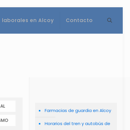
 laborales en Alcoy
Contacto
AL
Farmacias de guardia en Alcoy
SMO
Horarios del tren y autobús de