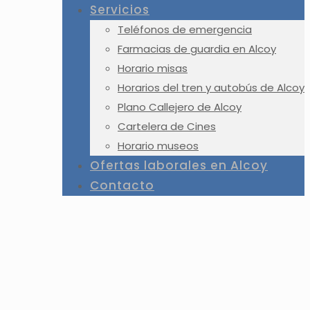
Servicios
Teléfonos de emergencia
Farmacias de guardia en Alcoy
Horario misas
Horarios del tren y autobús de Alcoy
Plano Callejero de Alcoy
Cartelera de Cines
Horario museos
Ofertas laborales en Alcoy
Contacto