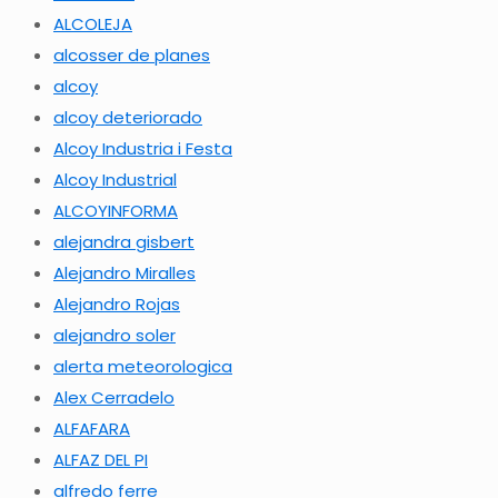
ALCOLEJA
alcosser de planes
alcoy
alcoy deteriorado
Alcoy Industria i Festa
Alcoy Industrial
ALCOYINFORMA
alejandra gisbert
Alejandro Miralles
Alejandro Rojas
alejandro soler
alerta meteorologica
Alex Cerradelo
ALFAFARA
ALFAZ DEL PI
alfredo ferre