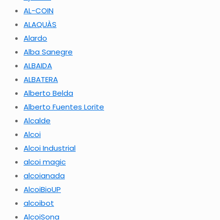
AL-COIN
ALAQUÀS
Alardo
Alba Sanegre
ALBAIDA
ALBATERA
Alberto Belda
Alberto Fuentes Lorite
Alcalde
Alcoi
Alcoi Industrial
alcoi magic
alcoianada
AlcoiBioUP
alcoibot
AlcoiSona