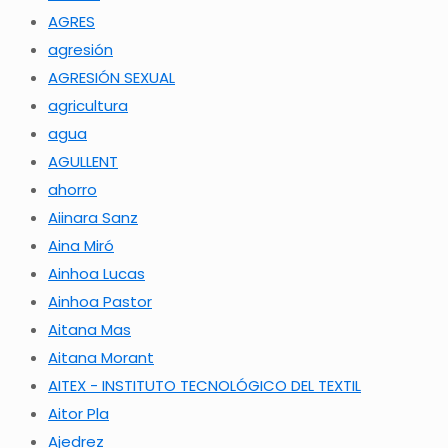
AGRES
agresión
AGRESIÓN SEXUAL
agricultura
agua
AGULLENT
ahorro
Aiinara Sanz
Aina Miró
Ainhoa Lucas
Ainhoa Pastor
Aitana Mas
Aitana Morant
AITEX - INSTITUTO TECNOLÓGICO DEL TEXTIL
Aitor Pla
Ajedrez