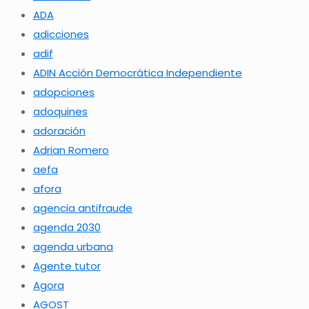
ADA
adicciones
adif
ADIN Acción Democrática Independiente
adopciones
adoquines
adoración
Adrian Romero
aefa
afora
agencia antifraude
agenda 2030
agenda urbana
Agente tutor
Agora
AGOST