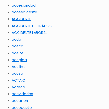
accesibilidad
acceso oeste
ACCIDENTE
ACCIDENTE DE TRÁFICO
ACCIDENTE LABORAL
acdp
aceca
aceite
acogida
Acollim
acoso
ACTAIO
Acteco
actividades
acuatlon
acueducto