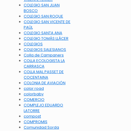
COLEGIO SAN JUAN
BOSCO
COLEGIO SAN ROQUE
COLEGIO SAN VICENTE DE
PAÚL
COLEGIO SANTA ANA
COLEGIO TOMÁS LLÀCER
COLEGIOS
COLEGIOS SALESIANOS
Colla de Campaners
COLLA ECOLOGISTA LA
CARRASCA
COLLA MAL PASSET DE
COCENTAINA
COLONIA DE AVIACIÓN
color road
colorbaby
COMERCIO
COMPLEJO EDUARDO
LATORRE
compost
COMPROMIS
Comunidad Sorda