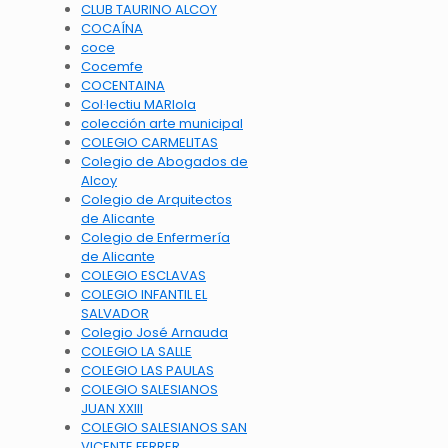
CLUB TAURINO ALCOY
COCAÍNA
coce
Cocemfe
COCENTAINA
Col·lectiu MARIola
colección arte municipal
COLEGIO CARMELITAS
Colegio de Abogados de
Alcoy
Colegio de Arquitectos
de Alicante
Colegio de Enfermería
de Alicante
COLEGIO ESCLAVAS
COLEGIO INFANTIL EL
SALVADOR
Colegio José Arnauda
COLEGIO LA SALLE
COLEGIO LAS PAULAS
COLEGIO SALESIANOS
JUAN XXIII
COLEGIO SALESIANOS SAN
VICENTE FERRER