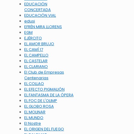
EDUCACIÓN
CONCERTADA
EDUCACIÓN VIAL
edusi
EFRÉN MIRA LLORENS
EGM
EJÉRCITO
EL AMOR BRUJO
EL CAMÍ 17
EL CAMPELLO
EL CASTELAR
EL CLARIANO
El Club de Empresas
Centenarias
EL COLLAO
EL EFECTO PIGMALIÓN
EL FANTASMA DE LA ÓPERA
EL FOC DE L'OLIMP
EL GLOBO ROSA
EL MOLINAR
EL MUNDO
El Nostre
EL ORIGEN DEL FUEGO