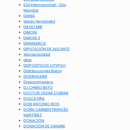
Día Internacional - Día
Mundial
DIANA
diego fernandez
DIEGO MIR
DIMONI
DIMONI 3
DINAMARCA
DIPUTACIÓN DE ALICANTE
discapacidad
disp
DISPOSITIVOS CITYPAQ
Distribuciones Batoy
DIVERHIVERN
Diverprimavera
DJ CHIMO BAYO
DOCTOR CESAR COBIAN
DOLÇA FIRA
DON ANTONIO RIOS
DOÑA CARMEN FRANCÉS
MARTÍNEZ
DONACIÓN
DONACIÓN DE SANGRE