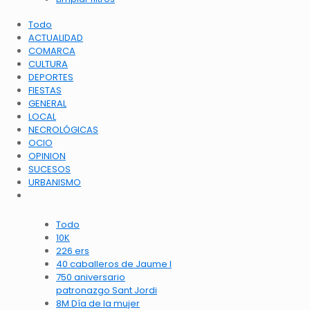
Todo
ACTUALIDAD
COMARCA
CULTURA
DEPORTES
FIESTAS
GENERAL
LOCAL
NECROLÓGICAS
OCIO
OPINION
SUCESOS
URBANISMO
Todo
10K
226 ers
40 caballeros de Jaume I
750 aniversario
patronazgo Sant Jordi
8M Día de la mujer