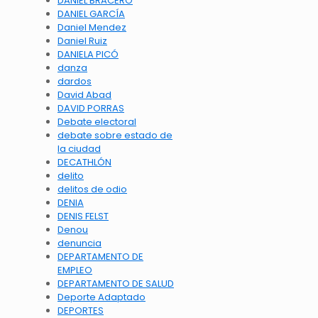
DANIEL BRACERO
DANIEL GARCÍA
Daniel Mendez
Daniel Ruiz
DANIELA PICÓ
danza
dardos
David Abad
DAVID PORRAS
Debate electoral
debate sobre estado de
la ciudad
DECATHLÓN
delito
delitos de odio
DENIA
DENIS FELST
Denou
denuncia
DEPARTAMENTO DE
EMPLEO
DEPARTAMENTO DE SALUD
Deporte Adaptado
DEPORTES