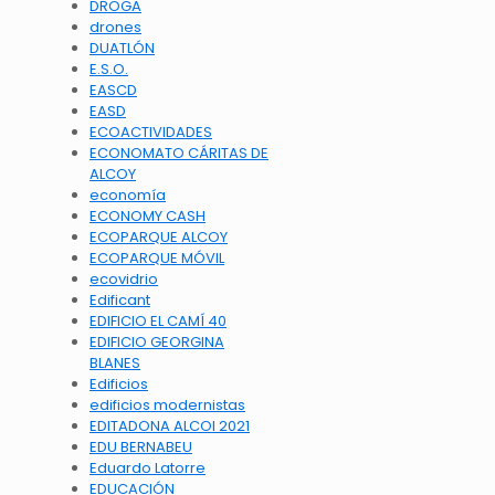
DROGA
drones
DUATLÓN
E.S.O.
EASCD
EASD
ECOACTIVIDADES
ECONOMATO CÁRITAS DE
ALCOY
economía
ECONOMY CASH
ECOPARQUE ALCOY
ECOPARQUE MÓVIL
ecovidrio
Edificant
EDIFICIO EL CAMÍ 40
EDIFICIO GEORGINA
BLANES
Edificios
edificios modernistas
EDITADONA ALCOI 2021
EDU BERNABEU
Eduardo Latorre
EDUCACIÓN