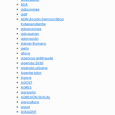
ADA
adicciones
adif
ADIN Acción Democrática
Independiente
adopciones
adoquines
adoración
Adrian Romero
aefa
afora
agencia antifraude
agenda 2030
agenda urbana
Agente tutor
Agora
AGOST
AGRES
agresión
AGRESIÓN SEXUAL
agricultura
agua
AGULLENT