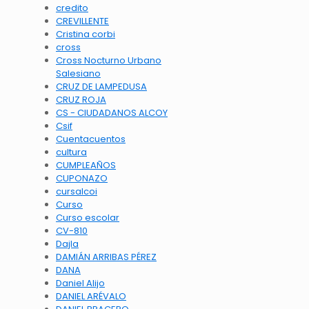
credito
CREVILLENTE
Cristina corbi
cross
Cross Nocturno Urbano
Salesiano
CRUZ DE LAMPEDUSA
CRUZ ROJA
CS - CIUDADANOS ALCOY
Csif
Cuentacuentos
cultura
CUMPLEAÑOS
CUPONAZO
cursalcoi
Curso
Curso escolar
CV-810
Dajla
DAMIÁN ARRIBAS PÉREZ
DANA
Daniel Alijo
DANIEL ARÉVALO