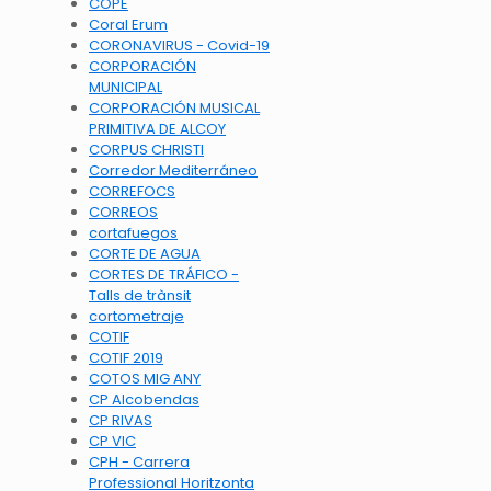
COPE
Coral Erum
CORONAVIRUS - Covid-19
CORPORACIÓN
MUNICIPAL
CORPORACIÓN MUSICAL
PRIMITIVA DE ALCOY
CORPUS CHRISTI
Corredor Mediterráneo
CORREFOCS
CORREOS
cortafuegos
CORTE DE AGUA
CORTES DE TRÁFICO -
Talls de trànsit
cortometraje
COTIF
COTIF 2019
COTOS MIG ANY
CP Alcobendas
CP RIVAS
CP VIC
CPH - Carrera
Professional Horitzonta