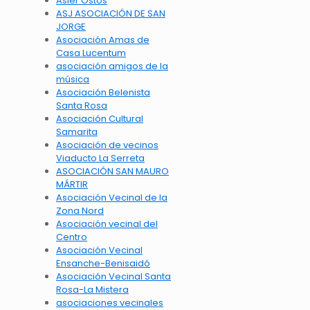
Asier Ostos
ASJ ASOCIACIÓN DE SAN
JORGE
Asociación Amas de
Casa Lucentum
asociación amigos de la
música
Asociación Belenista
Santa Rosa
Asociación Cultural
Samarita
Asociación de vecinos
Viaducto La Serreta
ASOCIACIÓN SAN MAURO
MÁRTIR
Asociación Vecinal de la
Zona Nord
Asociación vecinal del
Centro
Asociación Vecinal
Ensanche-Benisaidó
Asociación Vecinal Santa
Rosa-La Mistera
asociaciones vecinales