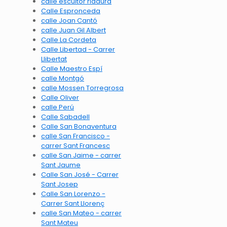
calle escultor ridaura
Calle Espronceda
calle Joan Cantó
calle Juan Gil Albert
Calle La Cordeta
Calle Libertad - Carrer
Llibertat
Calle Maestro Espí
calle Montgó
calle Mossen Torregrosa
Calle Oliver
calle Perú
Calle Sabadell
Calle San Bonaventura
calle San Francisco -
carrer Sant Francesc
calle San Jaime - carrer
Sant Jaume
Calle San José - Carrer
Sant Josep
Calle San Lorenzo -
Carrer Sant Llorenç
calle San Mateo - carrer
Sant Mateu