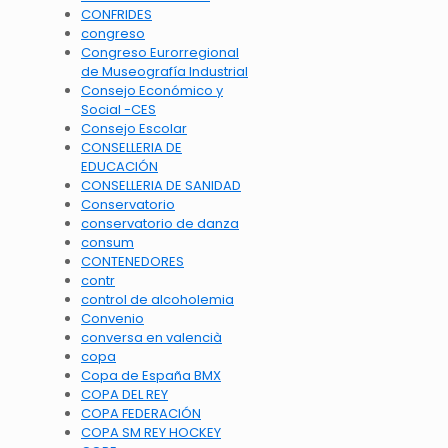
CONFRIDES
congreso
Congreso Eurorregional
de Museografía Industrial
Consejo Económico y
Social -CES
Consejo Escolar
CONSELLERIA DE
EDUCACIÓN
CONSELLERIA DE SANIDAD
Conservatorio
conservatorio de danza
consum
CONTENEDORES
contr
control de alcoholemia
Convenio
conversa en valencià
copa
Copa de España BMX
COPA DEL REY
COPA FEDERACIÓN
COPA SM REY HOCKEY