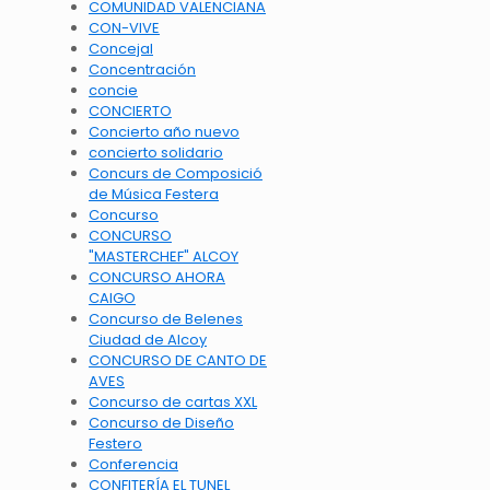
COMUNIDAD VALENCIANA
CON-VIVE
Concejal
Concentración
concie
CONCIERTO
Concierto año nuevo
concierto solidario
Concurs de Composició
de Música Festera
Concurso
CONCURSO
"MASTERCHEF" ALCOY
CONCURSO AHORA
CAIGO
Concurso de Belenes
Ciudad de Alcoy
CONCURSO DE CANTO DE
AVES
Concurso de cartas XXL
Concurso de Diseño
Festero
Conferencia
CONFITERÍA EL TUNEL