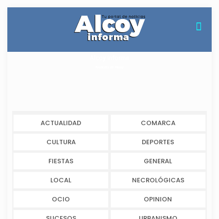
Alcoy informa
Noticias de Alcoy
ACTUALIDAD
COMARCA
CULTURA
DEPORTES
FIESTAS
GENERAL
LOCAL
NECROLÓGICAS
OCIO
OPINION
SUCESOS
URBANISMO