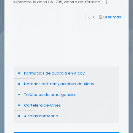
kilómetro 10 de la CV-795, dentro del término
[…]
0
Leer más
Farmacias de guardia en Alcoy
Horarios del tren y autobús de Alcoy
Teléfonos de emergencia
Cartelera de Cines
A solas con Mario