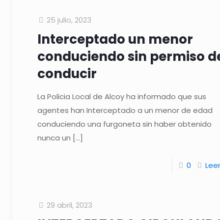
25 julio, 2023
Interceptado un menor
conduciendo sin permiso d
conducir
La Policia Local de Alcoy ha informado que sus
agentes han Interceptado a un menor de edad
conduciendo una furgoneta sin haber obtenido
nunca un
[…]
0
Lee
29 abril, 2023