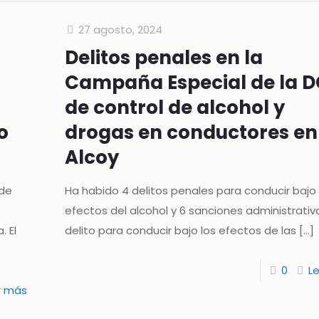
27 agosto, 2024
Delitos penales en la
Campaña Especial de la 
de control de alcohol y
o
drogas en conductores en
Alcoy
 de
Ha habido 4 delitos penales para conducir bajo 
efectos del alcohol y 6 sanciones administrativa
. El
delito para conducir bajo los efectos de las
[…]
0
L
r más