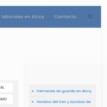
 laborales en Alcoy
Contacto
AL
Farmacias de guardia en Alcoy
SMO
Horarios del tren y autobús de