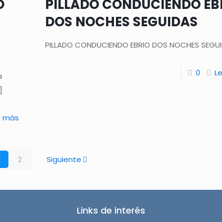
O
PILLADO CONDUCIENDO EB
DOS NOCHES SEGUIDAS
PILLADO CONDUCIENDO EBRIO DOS NOCHES SEGU
0
L
a
]
r más
1
2
Siguiente
Links de interés