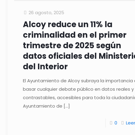
26 agosto, 2025
Alcoy reduce un 11% la
criminalidad en el primer
trimestre de 2025 según
datos oficiales del Ministeri
del Interior
El Ayuntamiento de Alcoy subraya la importancia
basar cualquier debate público en datos reales y
contrastables, accesibles para toda la ciudadanía
Ayuntamiento de
[…]
0
Lee