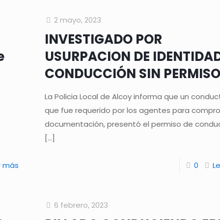
2 mayo, 2023
INVESTIGADO POR
e
USURPACION DE IDENTIDAD
CONDUCCIÓN SIN PERMIS
La Policia Local de Alcoy informa que un conduc
que fue requerido por los agentes para compro
documentación, presentó el permiso de conduc
[…]
r más
0
L
6 febrero, 2023