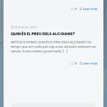
0
Leer más
16 marzo, 2021
QUIN ÉS EL PREU DELS ALCOIANS?
ARTÍCLE D’OPINIÓ QUIN ÉS EL PREU DELS ALCOIANS? Fa
temps que em volta pel cap si els alcoians estarem en
venda. Si els nostres governants,
[…]
0
Leer más