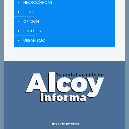
NECROLÓGICAS
OCIO
OPINION
SUCESOS
URBANISMO
Links de interés