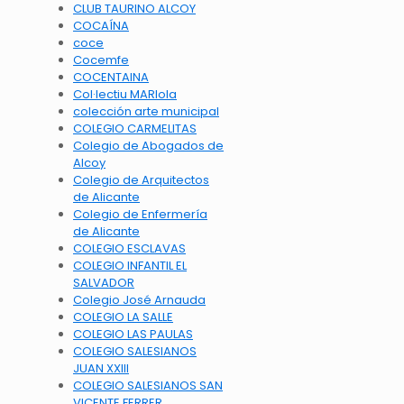
CLUB TAURINO ALCOY
COCAÍNA
coce
Cocemfe
COCENTAINA
Col·lectiu MARIola
colección arte municipal
COLEGIO CARMELITAS
Colegio de Abogados de
Alcoy
Colegio de Arquitectos
de Alicante
Colegio de Enfermería
de Alicante
COLEGIO ESCLAVAS
COLEGIO INFANTIL EL
SALVADOR
Colegio José Arnauda
COLEGIO LA SALLE
COLEGIO LAS PAULAS
COLEGIO SALESIANOS
JUAN XXIII
COLEGIO SALESIANOS SAN
VICENTE FERRER