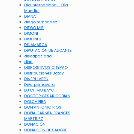
Día Internacional - Día
Mundial
DIANA
diego fernandez
DIEGO MIR
DIMONI
DIMONI 3
DINAMARCA
DIPUTACIÓN DE ALICANTE
discapacidad
disp
DISPOSITIVOS CITYPAQ
Distribuciones Batoy
DIVERHIVERN
Diverprimavera
DJ CHIMO BAYO
DOCTOR CESAR COBIAN
DOLÇA FIRA
DON ANTONIO RIOS
DOÑA CARMEN FRANCÉS
MARTÍNEZ
DONACIÓN
DONACIÓN DE SANGRE