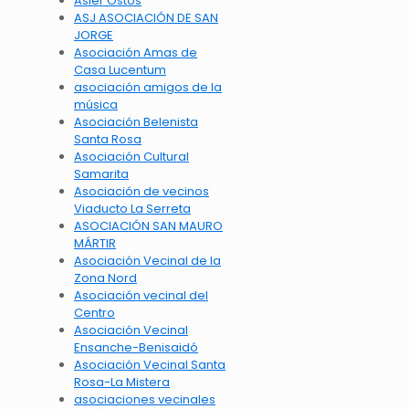
Asier Ostos
ASJ ASOCIACIÓN DE SAN
JORGE
Asociación Amas de
Casa Lucentum
asociación amigos de la
música
Asociación Belenista
Santa Rosa
Asociación Cultural
Samarita
Asociación de vecinos
Viaducto La Serreta
ASOCIACIÓN SAN MAURO
MÁRTIR
Asociación Vecinal de la
Zona Nord
Asociación vecinal del
Centro
Asociación Vecinal
Ensanche-Benisaidó
Asociación Vecinal Santa
Rosa-La Mistera
asociaciones vecinales