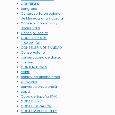
CONFRIDES
congreso
Congreso Eurorregional
de Museografía Industrial
Consejo Económico y
Social -CES
Consejo Escolar
CONSELLERIA DE
EDUCACIÓN
CONSELLERIA DE SANIDAD
Conservatorio
conservatorio de danza
consum
CONTENEDORES
contr
control de alcoholemia
Convenio
conversa en valencià
copa
Copa de España BMX
COPA DEL REY
COPA FEDERACIÓN
COPA SM REY HOCKEY