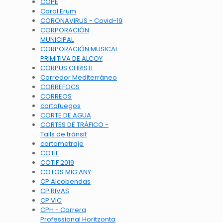
COPE
Coral Erum
CORONAVIRUS - Covid-19
CORPORACIÓN
MUNICIPAL
CORPORACIÓN MUSICAL
PRIMITIVA DE ALCOY
CORPUS CHRISTI
Corredor Mediterráneo
CORREFOCS
CORREOS
cortafuegos
CORTE DE AGUA
CORTES DE TRÁFICO -
Talls de trànsit
cortometraje
COTIF
COTIF 2019
COTOS MIG ANY
CP Alcobendas
CP RIVAS
CP VIC
CPH - Carrera
Professional Horitzonta