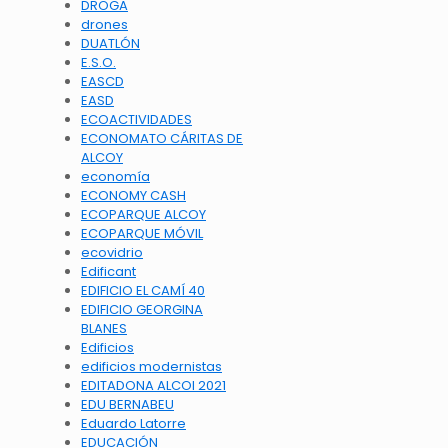
DROGA
drones
DUATLÓN
E.S.O.
EASCD
EASD
ECOACTIVIDADES
ECONOMATO CÁRITAS DE
ALCOY
economía
ECONOMY CASH
ECOPARQUE ALCOY
ECOPARQUE MÓVIL
ecovidrio
Edificant
EDIFICIO EL CAMÍ 40
EDIFICIO GEORGINA
BLANES
Edificios
edificios modernistas
EDITADONA ALCOI 2021
EDU BERNABEU
Eduardo Latorre
EDUCACIÓN