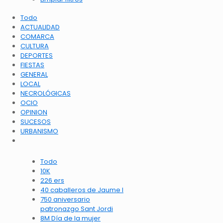
Todo
ACTUALIDAD
COMARCA
CULTURA
DEPORTES
FIESTAS
GENERAL
LOCAL
NECROLÓGICAS
OCIO
OPINION
SUCESOS
URBANISMO
Todo
10K
226 ers
40 caballeros de Jaume I
750 aniversario
patronazgo Sant Jordi
8M Día de la mujer