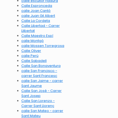
calle escultor ridaura
Calle Espronceda
calle Joan Cantó
calle Juan Gil Albert
Calle La Cordeta
Calle Libertad - Carrer
Llibertat
Calle Maestro Espí
calle Montgó
calle Mossen Torregrosa
Calle Oliver
calle Perú
Calle Sabadell
Calle San Bonaventura
calle San Francisco -
carrer Sant Francesc
calle San Jaime - carrer
Sant Jaume
Calle San José - Carrer
Sant Josep
Calle San Lorenzo -
Carrer Sant Llorenç
calle San Mateo - carrer
Sant Mateu