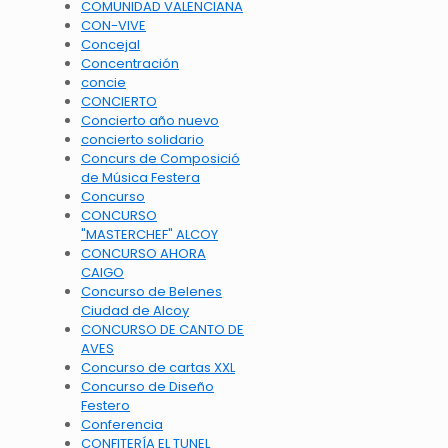
COMUNIDAD VALENCIANA
CON-VIVE
Concejal
Concentración
concie
CONCIERTO
Concierto año nuevo
concierto solidario
Concurs de Composició
de Música Festera
Concurso
CONCURSO
"MASTERCHEF" ALCOY
CONCURSO AHORA
CAIGO
Concurso de Belenes
Ciudad de Alcoy
CONCURSO DE CANTO DE
AVES
Concurso de cartas XXL
Concurso de Diseño
Festero
Conferencia
CONFITERÍA EL TUNEL