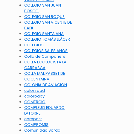
COLEGIO SAN JUAN
BOSCO
COLEGIO SAN ROQUE
COLEGIO SAN VICENTE DE
PAÚL
COLEGIO SANTA ANA
COLEGIO TOMÁS LLÀCER
COLEGIOS
COLEGIOS SALESIANOS
Colla de Campaners
COLLA ECOLOGISTA LA
CARRASCA
COLLA MAL PASSET DE
COCENTAINA
COLONIA DE AVIACIÓN
color road
colorbaby
COMERCIO
COMPLEJO EDUARDO
LATORRE
compost
COMPROMIS
Comunidad Sorda