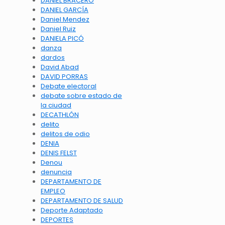
DANIEL BRACERO
DANIEL GARCÍA
Daniel Mendez
Daniel Ruiz
DANIELA PICÓ
danza
dardos
David Abad
DAVID PORRAS
Debate electoral
debate sobre estado de
la ciudad
DECATHLÓN
delito
delitos de odio
DENIA
DENIS FELST
Denou
denuncia
DEPARTAMENTO DE
EMPLEO
DEPARTAMENTO DE SALUD
Deporte Adaptado
DEPORTES