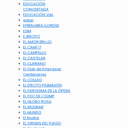
EDUCACIÓN
CONCERTADA
EDUCACIÓN VIAL
edusi
EFRÉN MIRA LLORENS
EGM
EJÉRCITO
EL AMOR BRUJO
EL CAMÍ 17
EL CAMPELLO
EL CASTELAR
EL CLARIANO
El Club de Empresas
Centenarias
EL COLLAO
EL EFECTO PIGMALIÓN
EL FANTASMA DE LA ÓPERA
EL FOC DE L'OLIMP
EL GLOBO ROSA
EL MOLINAR
EL MUNDO
El Nostre
EL ORIGEN DEL FUEGO