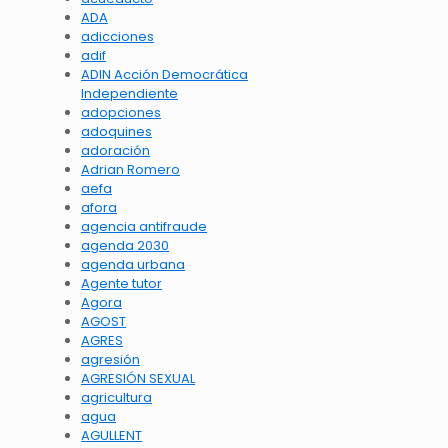
ADA
adicciones
adif
ADIN Acción Democrática
Independiente
adopciones
adoquines
adoración
Adrian Romero
aefa
afora
agencia antifraude
agenda 2030
agenda urbana
Agente tutor
Agora
AGOST
AGRES
agresión
AGRESIÓN SEXUAL
agricultura
agua
AGULLENT