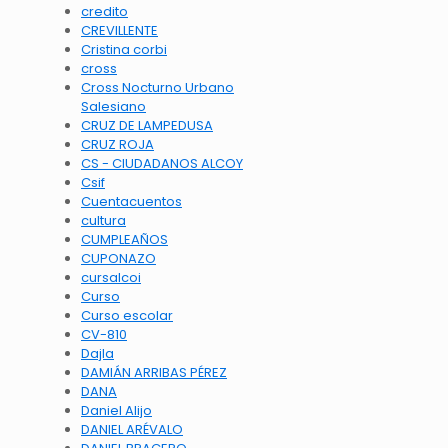
credito
CREVILLENTE
Cristina corbi
cross
Cross Nocturno Urbano
Salesiano
CRUZ DE LAMPEDUSA
CRUZ ROJA
CS - CIUDADANOS ALCOY
Csif
Cuentacuentos
cultura
CUMPLEAÑOS
CUPONAZO
cursalcoi
Curso
Curso escolar
CV-810
Dajla
DAMIÁN ARRIBAS PÉREZ
DANA
Daniel Alijo
DANIEL ARÉVALO