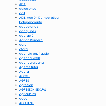
ADA
adicciones
adif
ADIN Acción Democrática
Independiente
adopciones
adoquines
adoración
Adrian Romero
aefa
afora
agencia antifraude
agenda 2030
agenda urbana
Agente tutor
Agora
AGOST
AGRES
agresión
AGRESIÓN SEXUAL
agricultura
agua
AGULLENT