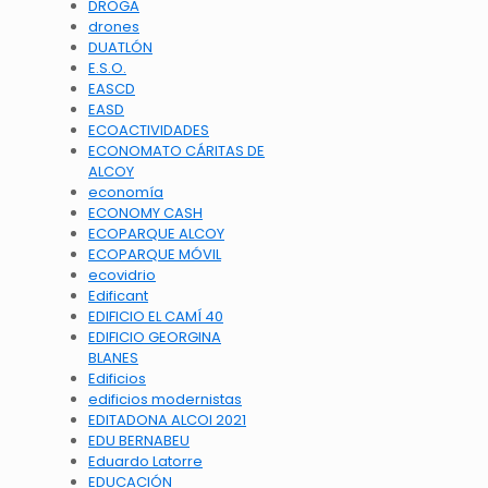
DROGA
drones
DUATLÓN
E.S.O.
EASCD
EASD
ECOACTIVIDADES
ECONOMATO CÁRITAS DE
ALCOY
economía
ECONOMY CASH
ECOPARQUE ALCOY
ECOPARQUE MÓVIL
ecovidrio
Edificant
EDIFICIO EL CAMÍ 40
EDIFICIO GEORGINA
BLANES
Edificios
edificios modernistas
EDITADONA ALCOI 2021
EDU BERNABEU
Eduardo Latorre
EDUCACIÓN