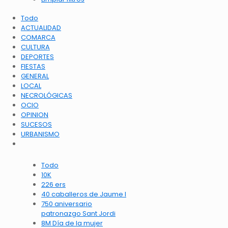
Todo
ACTUALIDAD
COMARCA
CULTURA
DEPORTES
FIESTAS
GENERAL
LOCAL
NECROLÓGICAS
OCIO
OPINION
SUCESOS
URBANISMO
Todo
10K
226 ers
40 caballeros de Jaume I
750 aniversario
patronazgo Sant Jordi
8M Día de la mujer