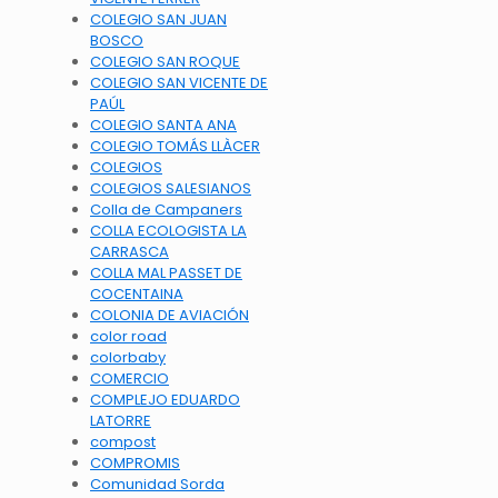
COLEGIO SAN JUAN
BOSCO
COLEGIO SAN ROQUE
COLEGIO SAN VICENTE DE
PAÚL
COLEGIO SANTA ANA
COLEGIO TOMÁS LLÀCER
COLEGIOS
COLEGIOS SALESIANOS
Colla de Campaners
COLLA ECOLOGISTA LA
CARRASCA
COLLA MAL PASSET DE
COCENTAINA
COLONIA DE AVIACIÓN
color road
colorbaby
COMERCIO
COMPLEJO EDUARDO
LATORRE
compost
COMPROMIS
Comunidad Sorda