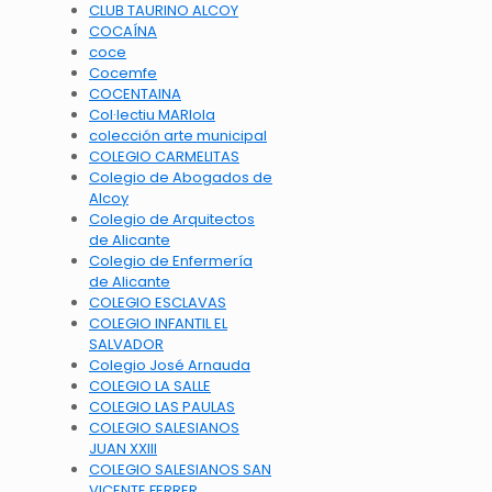
CLUB TAURINO ALCOY
COCAÍNA
coce
Cocemfe
COCENTAINA
Col·lectiu MARIola
colección arte municipal
COLEGIO CARMELITAS
Colegio de Abogados de
Alcoy
Colegio de Arquitectos
de Alicante
Colegio de Enfermería
de Alicante
COLEGIO ESCLAVAS
COLEGIO INFANTIL EL
SALVADOR
Colegio José Arnauda
COLEGIO LA SALLE
COLEGIO LAS PAULAS
COLEGIO SALESIANOS
JUAN XXIII
COLEGIO SALESIANOS SAN
VICENTE FERRER