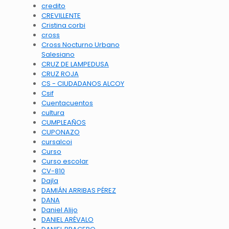
credito
CREVILLENTE
Cristina corbi
cross
Cross Nocturno Urbano
Salesiano
CRUZ DE LAMPEDUSA
CRUZ ROJA
CS - CIUDADANOS ALCOY
Csif
Cuentacuentos
cultura
CUMPLEAÑOS
CUPONAZO
cursalcoi
Curso
Curso escolar
CV-810
Dajla
DAMIÁN ARRIBAS PÉREZ
DANA
Daniel Alijo
DANIEL ARÉVALO