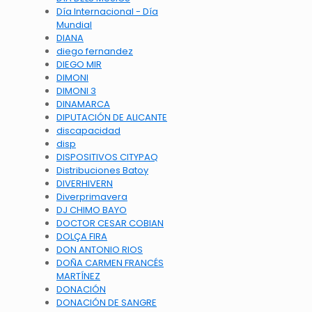
Día Internacional - Día
Mundial
DIANA
diego fernandez
DIEGO MIR
DIMONI
DIMONI 3
DINAMARCA
DIPUTACIÓN DE ALICANTE
discapacidad
disp
DISPOSITIVOS CITYPAQ
Distribuciones Batoy
DIVERHIVERN
Diverprimavera
DJ CHIMO BAYO
DOCTOR CESAR COBIAN
DOLÇA FIRA
DON ANTONIO RIOS
DOÑA CARMEN FRANCÉS
MARTÍNEZ
DONACIÓN
DONACIÓN DE SANGRE