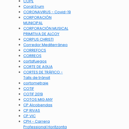
COPE
Coral Erum
CORONAVIRUS - Covid-19
CORPORACIÓN
MUNICIPAL
CORPORACIÓN MUSICAL
PRIMITIVA DE ALCOY
CORPUS CHRISTI
Corredor Mediterráneo
CORREFOCS
CORREOS
cortafuegos
CORTE DE AGUA
CORTES DE TRÁFICO -
Talls de trànsit
cortometraje
COTIF
COTIF 2019
COTOS MIG ANY
CP Alcobendas
CP RIVAS
CP VIC
CPH - Carrera
Professional Horitzonta