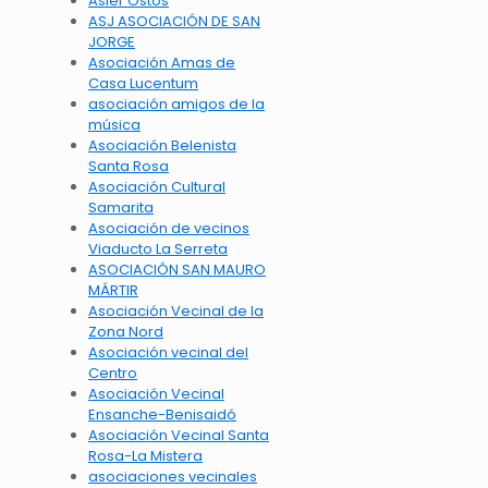
Asier Ostos
ASJ ASOCIACIÓN DE SAN
JORGE
Asociación Amas de
Casa Lucentum
asociación amigos de la
música
Asociación Belenista
Santa Rosa
Asociación Cultural
Samarita
Asociación de vecinos
Viaducto La Serreta
ASOCIACIÓN SAN MAURO
MÁRTIR
Asociación Vecinal de la
Zona Nord
Asociación vecinal del
Centro
Asociación Vecinal
Ensanche-Benisaidó
Asociación Vecinal Santa
Rosa-La Mistera
asociaciones vecinales