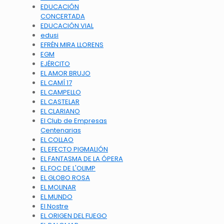
EDUCACIÓN
CONCERTADA
EDUCACIÓN VIAL
edusi
EFRÉN MIRA LLORENS
EGM
EJÉRCITO
EL AMOR BRUJO
EL CAMÍ 17
EL CAMPELLO
EL CASTELAR
EL CLARIANO
El Club de Empresas
Centenarias
EL COLLAO
EL EFECTO PIGMALIÓN
EL FANTASMA DE LA ÓPERA
EL FOC DE L'OLIMP
EL GLOBO ROSA
EL MOLINAR
EL MUNDO
El Nostre
EL ORIGEN DEL FUEGO