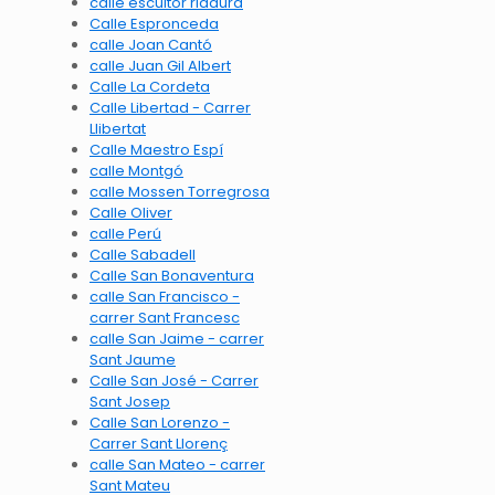
calle escultor ridaura
Calle Espronceda
calle Joan Cantó
calle Juan Gil Albert
Calle La Cordeta
Calle Libertad - Carrer
Llibertat
Calle Maestro Espí
calle Montgó
calle Mossen Torregrosa
Calle Oliver
calle Perú
Calle Sabadell
Calle San Bonaventura
calle San Francisco -
carrer Sant Francesc
calle San Jaime - carrer
Sant Jaume
Calle San José - Carrer
Sant Josep
Calle San Lorenzo -
Carrer Sant Llorenç
calle San Mateo - carrer
Sant Mateu