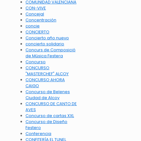
COMUNIDAD VALENCIANA
CON-VIVE
Concejal
Concentración
concie
CONCIERTO
Concierto año nuevo
concierto solidario
Concurs de Composició
de Música Festera
Concurso
CONCURSO
"MASTERCHEF" ALCOY
CONCURSO AHORA
CAIGO
Concurso de Belenes
Ciudad de Alcoy
CONCURSO DE CANTO DE
AVES
Concurso de cartas XXL
Concurso de Diseño
Festero
Conferencia
CONFITERÍA EL TUNEL