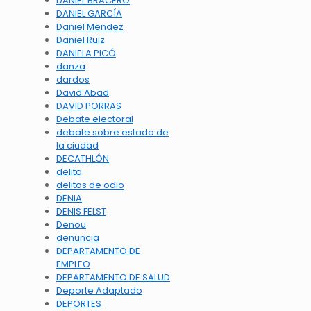
DANIEL BRACERO
DANIEL GARCÍA
Daniel Mendez
Daniel Ruiz
DANIELA PICÓ
danza
dardos
David Abad
DAVID PORRAS
Debate electoral
debate sobre estado de
la ciudad
DECATHLÓN
delito
delitos de odio
DENIA
DENIS FELST
Denou
denuncia
DEPARTAMENTO DE
EMPLEO
DEPARTAMENTO DE SALUD
Deporte Adaptado
DEPORTES