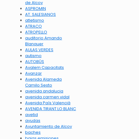
de Alcoy
ASPROMIN
AT. SALESIANOS
atletismo
ATRACO
ATROPELLO
auditorio Amando
Blanquer
AULAS VERDES
autismo
AUTOBÚS
Avalem Capacitats
Avanzar
Avenida Alameda
Camilo Sesto
avenida andalucia
avenida carmen vidal
Avenida País Valencià
AVENIDA TIRANT LO BLANC
avetid
ayudas
Ayuntamiento de Alcoy
baches
bajas emisiones