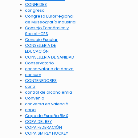
CONFRIDES
congreso
Congreso Eurorregional
de Museografía Industrial
Consejo Económico y
Social -CES
Consejo Escolar
CONSELLERIA DE
EDUCACIÓN
CONSELLERIA DE SANIDAD
Conservatorio
conservatorio de danza
consum
CONTENEDORES
contr
control de alcoholemia
Convenio
conversa en valencià
copa
Copa de España BMX
COPA DEL REY
COPA FEDERACIÓN
COPA SM REY HOCKEY