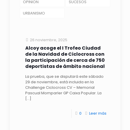
OPINION
SUCESOS
URBANISMO
26 noviembre, 2025
Alcoy acoge el I Trofeo Ciudad
de la Navidad de Ciclocross con
la participación de cerca de 750
deportistas de ámbito nacional
La prueba, que se disputará este sábado
29 de noviembre, está incluida en la
Challenge Ciclocross CV – Memorial
Pascual Momparler GP Caixa Popular. La
[…]
0
Leer más