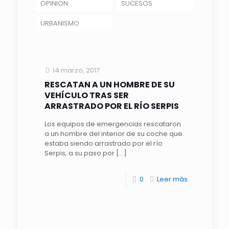
OPINION
SUCESOS
URBANISMO
14 marzo, 2017
RESCATAN A UN HOMBRE DE SU
VEHÍCULO TRAS SER
ARRASTRADO POR EL RÍO SERPIS
Los equipos de emergencias rescataron
a un hombre del interior de su coche que
estaba siendo arrastrado por el río
Serpis, a su paso por
[…]
0
Leer más