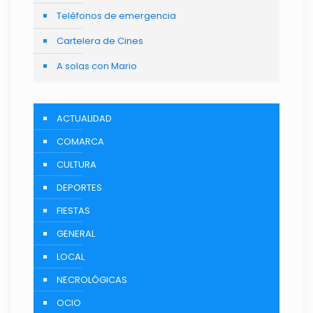
Teléfonos de emergencia
Cartelera de Cines
A solas con Mario
ACTUALIDAD
COMARCA
CULTURA
DEPORTES
FIESTAS
GENERAL
LOCAL
NECROLÓGICAS
OCIO