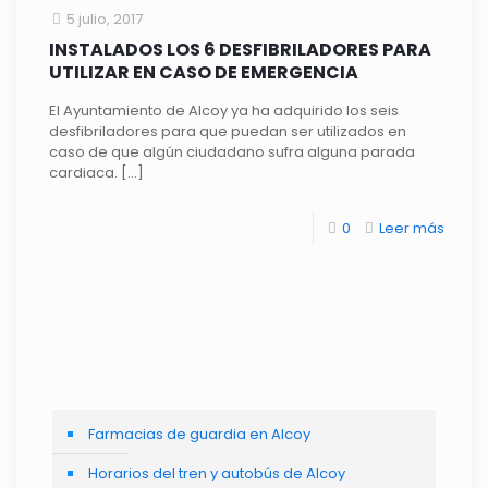
5 julio, 2017
INSTALADOS LOS 6 DESFIBRILADORES PARA
UTILIZAR EN CASO DE EMERGENCIA
El Ayuntamiento de Alcoy ya ha adquirido los seis
desfibriladores para que puedan ser utilizados en
caso de que algún ciudadano sufra alguna parada
cardiaca.
[…]
0
Leer más
Farmacias de guardia en Alcoy
Horarios del tren y autobús de Alcoy