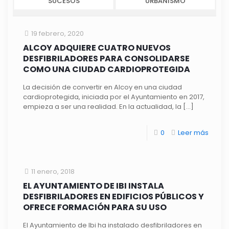
SUCESOS
URBANISMO
19 febrero, 2020
ALCOY ADQUIERE CUATRO NUEVOS
DESFIBRILADORES PARA CONSOLIDARSE
COMO UNA CIUDAD CARDIOPROTEGIDA
La decisión de convertir en Alcoy en una ciudad
cardioprotegida, iniciada por el Ayuntamiento en 2017,
empieza a ser una realidad. En la actualidad, la
[…]
0
Leer más
11 enero, 2018
EL AYUNTAMIENTO DE IBI INSTALA
DESFIBRILADORES EN EDIFICIOS PÚBLICOS Y
OFRECE FORMACIÓN PARA SU USO
El Ayuntamiento de Ibi ha instalado desfibriladores en