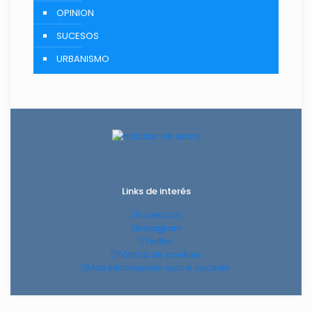
OPINION
SUCESOS
URBANISMO
Links de interés
Facebook
Instagram
Twitter
Pólitica de cookies
Más información sobre cookies