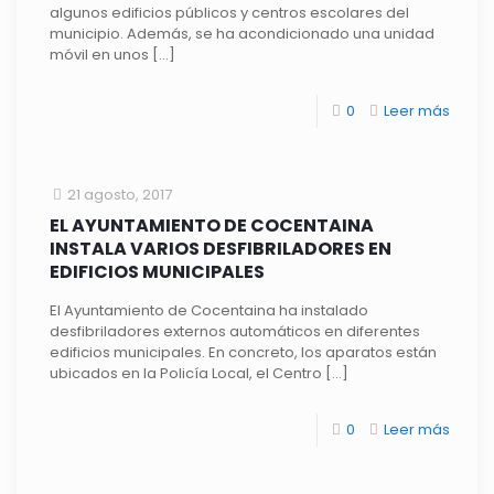
algunos edificios públicos y centros escolares del
municipio. Además, se ha acondicionado una unidad
móvil en unos
[…]
0
Leer más
21 agosto, 2017
EL AYUNTAMIENTO DE COCENTAINA
INSTALA VARIOS DESFIBRILADORES EN
EDIFICIOS MUNICIPALES
El Ayuntamiento de Cocentaina ha instalado
desfibriladores externos automáticos en diferentes
edificios municipales. En concreto, los aparatos están
ubicados en la Policía Local, el Centro
[…]
0
Leer más