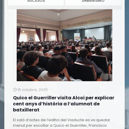
SUCESOS
URBANISMO
15 octubre, 2025
Quico el Guerriller visita Alcoi per explicar
cent anys d’història a l’alumnat de
batxillerat
El saló d’actes de l’edifici del Viaducte es va quedar
menut per escoltar a Quico el Guerriller, Francisco