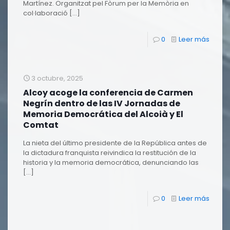
Martínez. Organitzat pel Fòrum per la Memòria en
col·laboració
[…]
0
Leer más
3 octubre, 2025
Alcoy acoge la conferencia de Carmen
Negrín dentro de las IV Jornadas de
Memoria Democrática del Alcoià y El
Comtat
La nieta del último presidente de la República antes de
la dictadura franquista reivindica la restitución de la
historia y la memoria democrática, denunciando las
[…]
0
Leer más