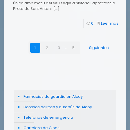
única amb motiu del seu segle d’història i aprofitant la
Fireta de Sant Antoni,
[…]
0
Leer más
1
2
3
...
5
Siguiente
Farmacias de guardia en Alcoy
Horarios del tren y autobús de Alcoy
Teléfonos de emergencia
Cartelera de Cines