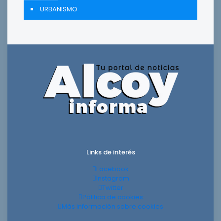
URBANISMO
Links de interés
Facebook
Instagram
Twitter
Pólitica de cookies
Más información sobre cookies