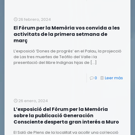
26 febrero, 2024
El Fòrum per la Memòria vos convida a les
activitats de la primera setmana de
març
L’exposició ‘Dones de progrés’ en el Palau, la projecció
de Las tres muertes de Teófilo del Valle i la
presentació del llibre Indignas hijas de
[…]
0
Leer más
26 enero, 2024
L’exposició del Fòrum per la Memòria
sobre la publicació Generación
Consciente desperta gran interés a Muro
El Saló de Plens de la localitat va acollir una col·lecció