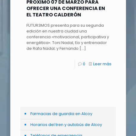
PRÓXIMO 07 DE MARZO PARA
OFRECER UNA CONFERENCIA EN
EL TEATRO CALDERÓN
FUTUR3MOS presenta para su segunda
edición en nuestra ciudad una
conferencia «motivacional, participativa y
energética«. Toni Nadal, tío y entrenador
de Rafa Nadal; y Fernando
[…]
0
Leer más
Farmacias de guardia en Alcoy
Horarios del tren y autobús de Alcoy
Teléfonos de emergencia