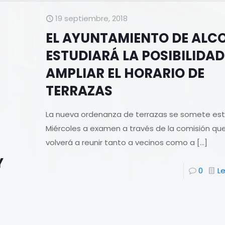
19 septiembre, 2018
EL AYUNTAMIENTO DE ALC
ESTUDIARÁ LA POSIBILIDAD
AMPLIAR EL HORARIO DE
TERRAZAS
La nueva ordenanza de terrazas se somete es
Miércoles a examen a través de la comisión qu
volverá a reunir tanto a vecinos como a
[…]
Y
0
L