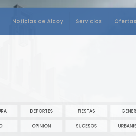
Noticias de Alcoy
Servicios
Ofertas
URA
DEPORTES
FIESTAS
GENER
O
OPINION
SUCESOS
URBANI