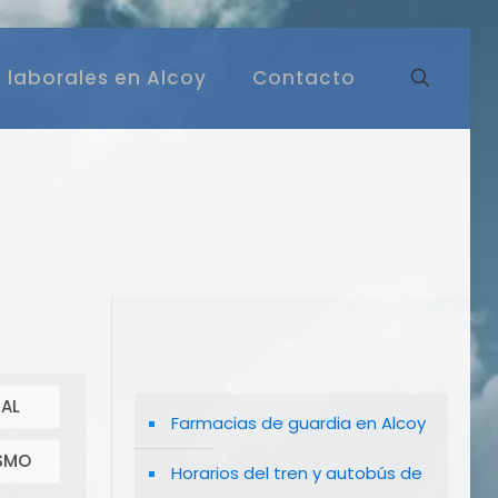
 laborales en Alcoy
Contacto
AL
Farmacias de guardia en Alcoy
SMO
Horarios del tren y autobús de