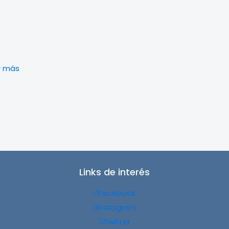
r más
Links de interés
Facebook
Instagram
Twitter