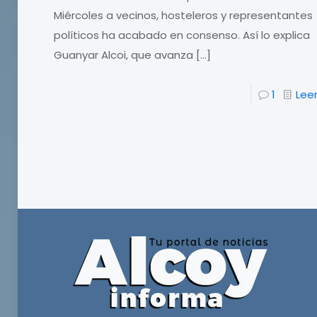
Miércoles a vecinos, hosteleros y representantes
políticos ha acabado en consenso. Así lo explica
Guanyar Alcoi, que avanza
[…]
1
Lee