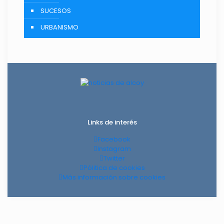
SUCESOS
URBANISMO
Links de interés
Facebook
Instagram
Twitter
Pólitica de cookies
Más información sobre cookies