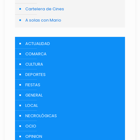
Cartelera de Cines
A solas con Mario
ACTUALIDAD
COMARCA
CULTURA
DEPORTES
FIESTAS
GENERAL
LOCAL
NECROLÓGICAS
OCIO
OPINION