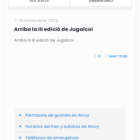
SUCESOS
URBANISMO
10 noviembre, 2022
Arriba la III edició de Jugalcoi
Arriba la III edició de Jugalcoi
0
Leer más
Farmacias de guardia en Alcoy
Horarios del tren y autobús de Alcoy
Teléfonos de emergencia