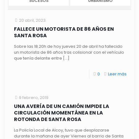
SUCESOS
URBANISMO
20 abril, 2023
FALLECE UN MOTORISTA DE 86 AÑOS EN
SANTA ROSA
Sobre las 18.20h de hoy jueves 20 de abril ha fallecido
un motorista de 86 años tras colisionar con el vehículo
que tenía delante entre
[…]
0
Leer más
9 febrero, 2019
UNA AVERÍA DE UN CAMIÓN IMPIDE LA
CIRCULACIÓN MOMENTÁNEA EN LA
ROTONDA DE SANTA ROSA
La Policía Local de Alcoy, tuvo que desplazarse
durante la mañana de ayer Viernes al barrio de Santa