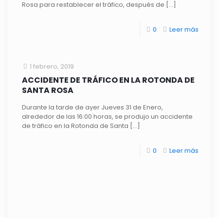
Rosa para restablecer el tráfico, después de
[…]
0
Leer más
1 febrero, 2019
ACCIDENTE DE TRÁFICO EN LA ROTONDA DE
SANTA ROSA
Durante la tarde de ayer Jueves 31 de Enero,
alrededor de las 16:00 horas, se produjo un accidente
de tráfico en la Rotonda de Santa
[…]
0
Leer más