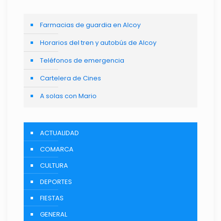
Farmacias de guardia en Alcoy
Horarios del tren y autobús de Alcoy
Teléfonos de emergencia
Cartelera de Cines
A solas con Mario
ACTUALIDAD
COMARCA
CULTURA
DEPORTES
FIESTAS
GENERAL