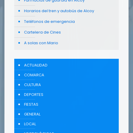
Farmacias de guardia en Alcoy
Horarios del tren y autobús de Alcoy
Teléfonos de emergencia
Cartelera de Cines
A solas con Mario
ACTUALIDAD
COMARCA
CULTURA
DEPORTES
FIESTAS
GENERAL
LOCAL