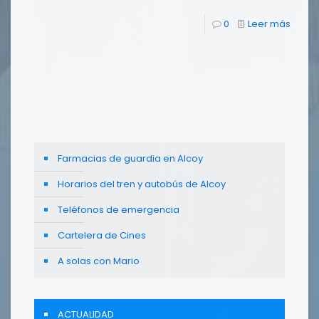
0
Leer más
Farmacias de guardia en Alcoy
Horarios del tren y autobús de Alcoy
Teléfonos de emergencia
Cartelera de Cines
A solas con Mario
ACTUALIDAD