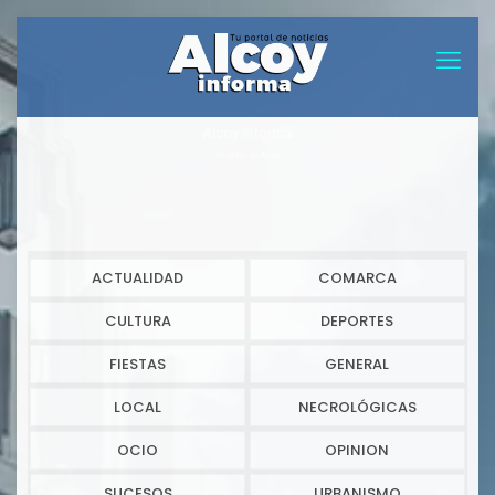
Alcoy informa
Noticias de Alcoy
ACTUALIDAD
COMARCA
CULTURA
DEPORTES
FIESTAS
GENERAL
LOCAL
NECROLÓGICAS
OCIO
OPINION
SUCESOS
URBANISMO