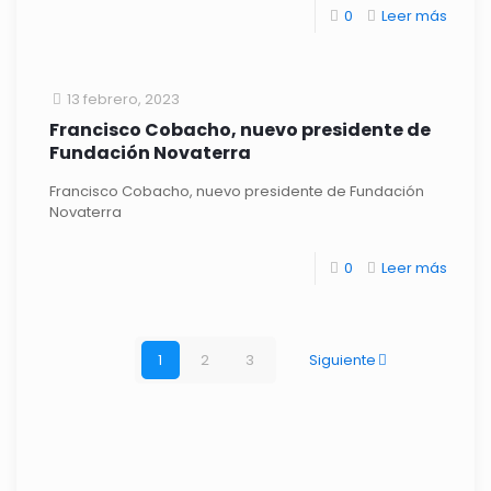
0
Leer más
13 febrero, 2023
Francisco Cobacho, nuevo presidente de
Fundación Novaterra
Francisco Cobacho, nuevo presidente de Fundación
Novaterra
0
Leer más
1
2
3
Siguiente