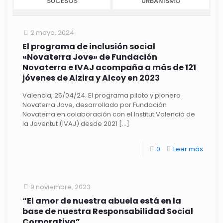
SUCESOS
URBANISMO
2 mayo, 2024
El programa de inclusión social
«Novaterra Jove» de Fundación
Novaterra e IVAJ acompaña a más de 121
jóvenes de Alzira y Alcoy en 2023
Valencia, 25/04/24. El programa piloto y pionero
Novaterra Jove, desarrollado por Fundación
Novaterra en colaboración con el Institut Valencià de
la Joventut (IVAJ) desde 2021
[…]
0
Leer más
9 noviembre, 2023
“El amor de nuestra abuela está en la
base de nuestra Responsabilidad Social
Corporativa”