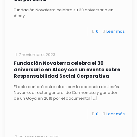
Fundación Novaterra celebra su 30 aniversario en
Alcoy
0
Leer más
7 noviembre, 2023
Fundación Novaterra celebra el 30
aniversario en Alcoy con un evento sobre
Responsabilidad Social Corporativa
El acto contará entre otras con la ponencia de Jesús
Navarro, director general de Carmencita y ganador
de un Goya en 2016 por el documental
[…]
0
Leer más