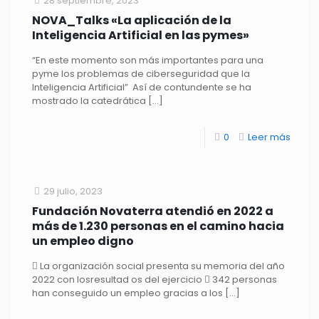
28 septiembre, 2023
NOVA_Talks «La aplicación de la
Inteligencia Artificial en las pymes»
“En este momento son más importantes para una
pyme los problemas de ciberseguridad que la
Inteligencia Artificial” Así de contundente se ha
mostrado la catedrática
[…]
0
Leer más
29 julio, 2023
Fundación Novaterra atendió en 2022 a
más de 1.230 personas en el camino hacia
un empleo digno
 La organización social presenta su memoria del año
2022 con losresultad os del ejercicio  342 personas
han conseguido un empleo gracias a los
[…]