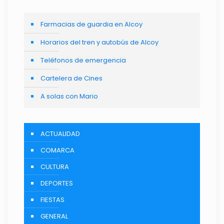
Farmacias de guardia en Alcoy
Horarios del tren y autobús de Alcoy
Teléfonos de emergencia
Cartelera de Cines
A solas con Mario
ACTUALIDAD
COMARCA
CULTURA
DEPORTES
FIESTAS
GENERAL