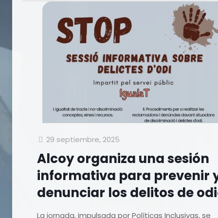
29 septiembre, 2025
Alcoy organiza una sesión
informativa para prevenir 
denunciar los delitos de od
La jornada, impulsada por Políticas Inclusivas, se