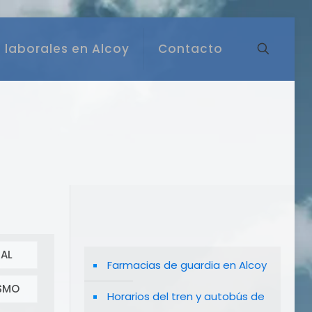
 laborales en Alcoy
Contacto
AL
Farmacias de guardia en Alcoy
SMO
Horarios del tren y autobús de