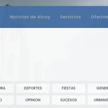
Noticias de Alcoy
Servicios
Ofertas
URA
DEPORTES
FIESTAS
GENER
O
OPINION
SUCESOS
URBANI