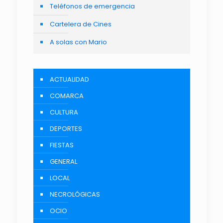
Teléfonos de emergencia
Cartelera de Cines
A solas con Mario
ACTUALIDAD
COMARCA
CULTURA
DEPORTES
FIESTAS
GENERAL
LOCAL
NECROLÓGICAS
OCIO