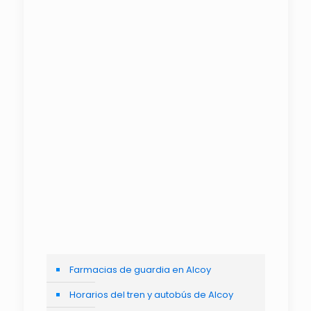
Farmacias de guardia en Alcoy
Horarios del tren y autobús de Alcoy