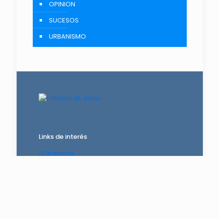
OPINION
SUCESOS
URBANISMO
Links de interés
Facebook
Instagram
Twitter
Pólitica de cookies
Más información sobre cookies