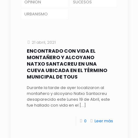
OPINION
SUCESOS
URBANISMO
21 abril, 2021
ENCONTRADO CON VIDA EL
MONTAÑERO Y ALCOYANO
NATXO SANTACREU EN UNA
CUEVA UBICADA EN EL TÉRMINO
MUNICIPAL DE TOUS
Durante la tarde de ayer localizaron al
montañero y alcoyano Natxo Santacreu
desaparecido este Lunes 19 de Abril, este
fue hallado con vida en el
[…]
0
Leer más