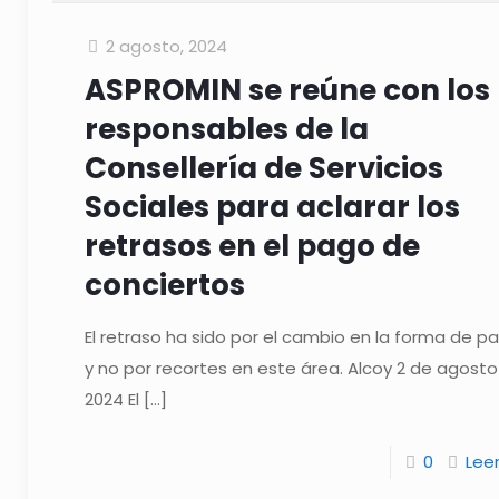
2 agosto, 2024
ASPROMIN se reúne con los
responsables de la
Consellería de Servicios
Sociales para aclarar los
retrasos en el pago de
conciertos
El retraso ha sido por el cambio en la forma de p
y no por recortes en este área. Alcoy 2 de agosto
2024 El
[…]
0
Lee