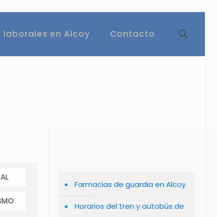
 laborales en Alcoy
Contacto
AL
Farmacias de guardia en Alcoy
SMO
Horarios del tren y autobús de