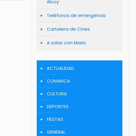
Alcoy
Teléfonos de emergencia
Cartelera de Cines
A solas con Mario
ACTUALIDAD
COMARCA
CULTURA
DEPORTES
FIESTAS
GENERAL