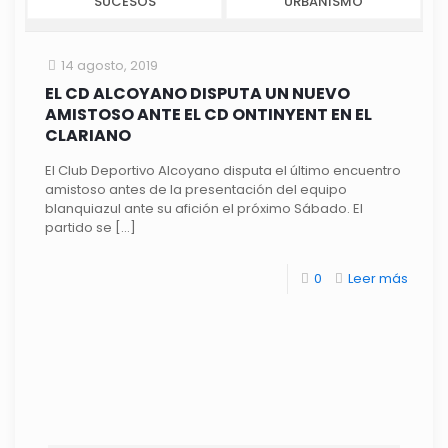
SUCESOS
URBANISMO
14 agosto, 2019
EL CD ALCOYANO DISPUTA UN NUEVO
AMISTOSO ANTE EL CD ONTINYENT EN EL
CLARIANO
El Club Deportivo Alcoyano disputa el último encuentro
amistoso antes de la presentación del equipo
blanquiazul ante su afición el próximo Sábado. El
partido se
[…]
0
Leer más