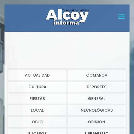
Alcoy informa
Noticias de Alcoy
ACTUALIDAD
COMARCA
CULTURA
DEPORTES
FIESTAS
GENERAL
LOCAL
NECROLÓGICAS
OCIO
OPINION
SUCESOS
URBANISMO