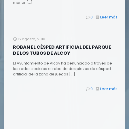
menor
[…]
0
Leer más
15 agosto, 2018
ROBAN EL CÉSPED ARTIFICIAL DEL PARQUE
DE LOS TUBOS DE ALCOY
El Ayuntamiento de Alcoy ha denunciado a través de
las redes sociales el robo de dos piezas de césped
artificial de la zona de juegos
[…]
0
Leer más