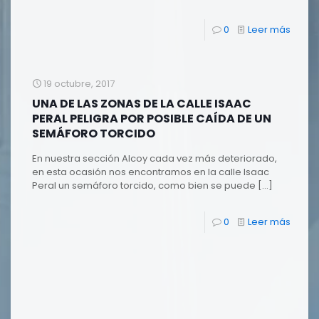
0
Leer más
19 octubre, 2017
UNA DE LAS ZONAS DE LA CALLE ISAAC
PERAL PELIGRA POR POSIBLE CAÍDA DE UN
SEMÁFORO TORCIDO
En nuestra sección Alcoy cada vez más deteriorado,
en esta ocasión nos encontramos en la calle Isaac
Peral un semáforo torcido, como bien se puede
[…]
0
Leer más