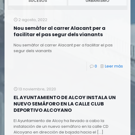
SUCESOS
URBANISMO
2 agosto, 2022
Nou semàfor al carrer Alacant per a
facilitar el pas segur dels vianants
Nou semàfor al carrer Alacant per a facilitar el pas
segur dels vianants
0
Leer más
13 noviembre, 2020
EL AYUNTAMIENTO DE ALCOY INSTALA UN
NUEVO SEMÁFORO EN LA CALLE CLUB
DEPORTIVO ALCOYANO
El Ayuntamiento de Alcoy ha llevado a cabo la
instalación de un nuevo semáforo en la calle CD
Alcoyano en dirección de bajada hacia el
[…]