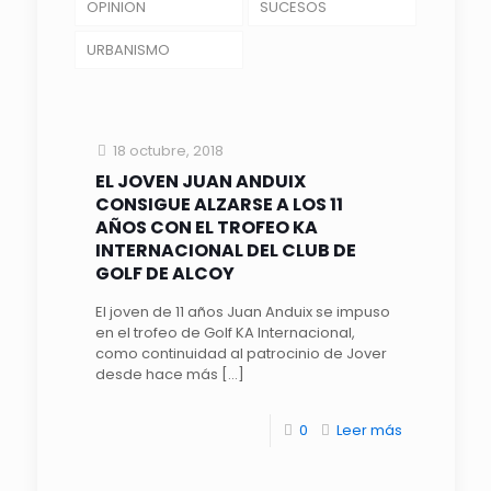
OPINION
SUCESOS
URBANISMO
18 octubre, 2018
EL JOVEN JUAN ANDUIX
CONSIGUE ALZARSE A LOS 11
AÑOS CON EL TROFEO KA
INTERNACIONAL DEL CLUB DE
GOLF DE ALCOY
El joven de 11 años Juan Anduix se impuso
en el trofeo de Golf KA Internacional,
como continuidad al patrocinio de Jover
desde hace más
[…]
0
Leer más