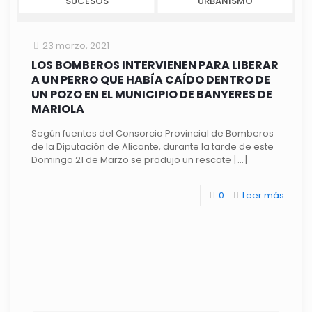
SUCESOS
URBANISMO
23 marzo, 2021
LOS BOMBEROS INTERVIENEN PARA LIBERAR
A UN PERRO QUE HABÍA CAÍDO DENTRO DE
UN POZO EN EL MUNICIPIO DE BANYERES DE
MARIOLA
Según fuentes del Consorcio Provincial de Bomberos
de la Diputación de Alicante, durante la tarde de este
Domingo 21 de Marzo se produjo un rescate
[…]
0
Leer más