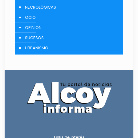
NECROLÓGICAS
OCIO
OPINION
SUCESOS
URBANISMO
Links de interés