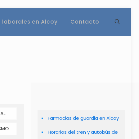
 laborales en Alcoy
Contacto
AL
Farmacias de guardia en Alcoy
SMO
Horarios del tren y autobús de