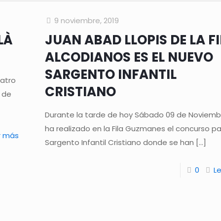
9 noviembre, 2019
LÀ
JUAN ABAD LLOPIS DE LA F
ALCODIANOS ES EL NUEVO
SARGENTO INFANTIL
eatro
CRISTIANO
3 de
Durante la tarde de hoy Sábado 09 de Noviemb
ha realizado en la Fila Guzmanes el concurso p
r más
Sargento Infantil Cristiano donde se han
[…]
0
L