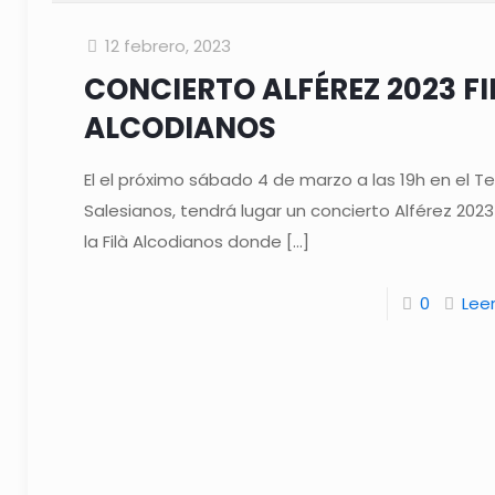
12 febrero, 2023
CONCIERTO ALFÉREZ 2023 FI
ALCODIANOS
El el próximo sábado 4 de marzo a las 19h en el T
Salesianos, tendrá lugar un concierto Alférez 202
la Filà Alcodianos donde
[…]
0
Lee