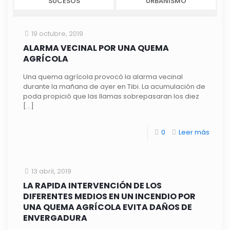
SUCESOS
URBANISMO
19 octubre, 2019
ALARMA VECINAL POR UNA QUEMA
AGRÍCOLA
Una quema agrícola provocó la alarma vecinal
durante la mañana de ayer en Tibi. La acumulación de
poda propició que las llamas sobrepasaran los diez
[…]
0
Leer más
13 abril, 2019
LA RAPIDA INTERVENCIÓN DE LOS
DIFERENTES MEDIOS EN UN INCENDIO POR
UNA QUEMA AGRÍCOLA EVITA DAÑOS DE
ENVERGADURA