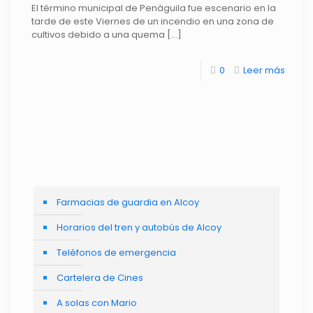
El término municipal de Penàguila fue escenario en la
tarde de este Viernes de un incendio en una zona de
cultivos debido a una quema
[…]
0
Leer más
Farmacias de guardia en Alcoy
Horarios del tren y autobús de Alcoy
Teléfonos de emergencia
Cartelera de Cines
A solas con Mario