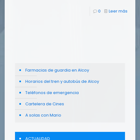
0
Leer más
Farmacias de guardia en Alcoy
Horarios del tren y autobús de Alcoy
Teléfonos de emergencia
Cartelera de Cines
A solas con Mario
ACTUALIDAD