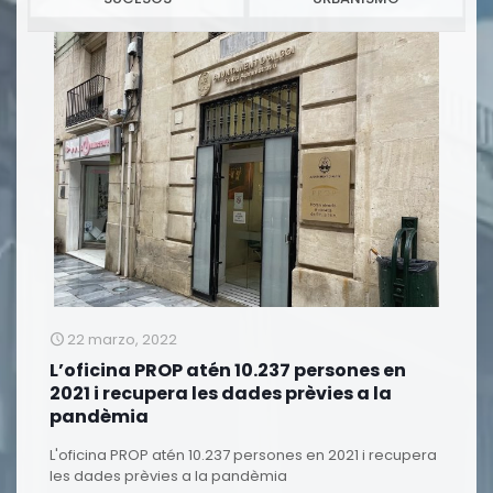
22 marzo, 2022
L’oficina PROP atén 10.237 persones en
2021 i recupera les dades prèvies a la
pandèmia
L'oficina PROP atén 10.237 persones en 2021 i recupera
les dades prèvies a la pandèmia