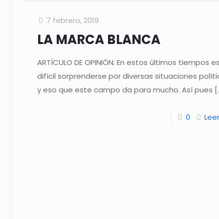
7 febrero, 2019
LA MARCA BLANCA
ARTÍCULO DE OPINIÓN: En estos últimos tiempos e
difícil sorprenderse por diversas situaciones políti
y eso que este campo da para mucho. Así pues
[
0
Lee