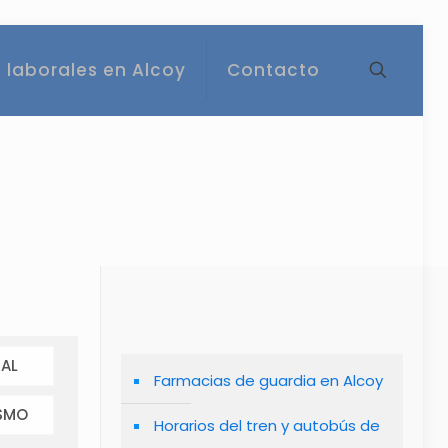
 laborales en Alcoy
Contacto
AL
Farmacias de guardia en Alcoy
SMO
Horarios del tren y autobús de