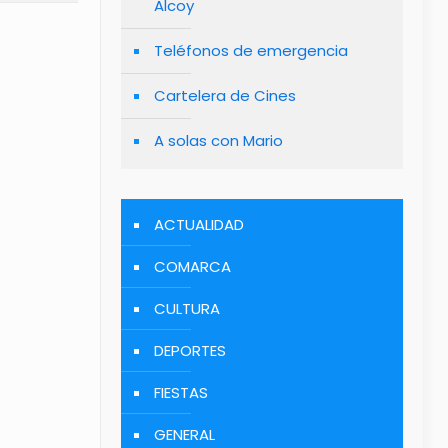
Alcoy
Teléfonos de emergencia
Cartelera de Cines
A solas con Mario
ACTUALIDAD
COMARCA
CULTURA
DEPORTES
FIESTAS
GENERAL