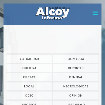
Alcoy informa
Noticias de Alcoy
ACTUALIDAD
COMARCA
CULTURA
DEPORTES
FIESTAS
GENERAL
LOCAL
NECROLÓGICAS
OCIO
OPINION
SUCESOS
URBANISMO