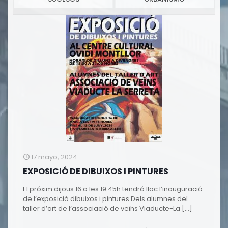
17 mayo, 2024
EXPOSICIÓ DE DIBUIXOS I PINTURES
El próxim dijous 16 a les 19.45h tendrá lloc l’inauguració
de l’exposició dibuixos i pintures Dels alumnes del
taller d’art de l’associació de veïns Viaducte-La
[…]