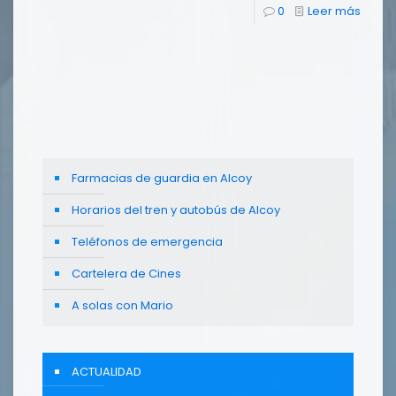
0
Leer más
Farmacias de guardia en Alcoy
Horarios del tren y autobús de Alcoy
Teléfonos de emergencia
Cartelera de Cines
A solas con Mario
ACTUALIDAD