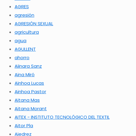
AGRES
agresión
AGRESIÓN SEXUAL
agricultura
agua
AGULLENT
ahorro
Aiinara Sanz
Aina Miró
Ainhoa Lucas
Ainhoa Pastor
Aitana Mas
Aitana Morant
AITEX - INSTITUTO TECNOLÓGICO DEL TEXTIL
Aitor Pla
Ajedrez