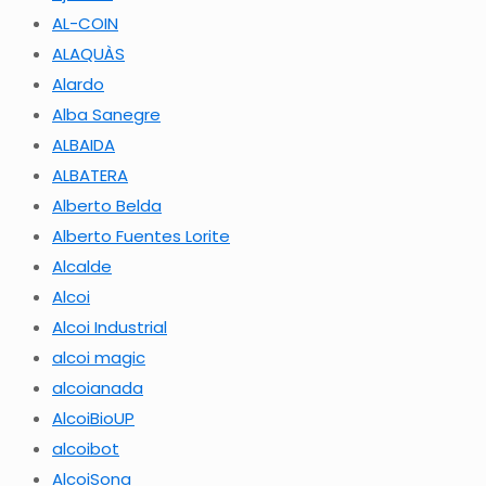
AL-COIN
ALAQUÀS
Alardo
Alba Sanegre
ALBAIDA
ALBATERA
Alberto Belda
Alberto Fuentes Lorite
Alcalde
Alcoi
Alcoi Industrial
alcoi magic
alcoianada
AlcoiBioUP
alcoibot
AlcoiSona