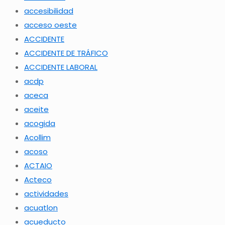
accesibilidad
acceso oeste
ACCIDENTE
ACCIDENTE DE TRÁFICO
ACCIDENTE LABORAL
acdp
aceca
aceite
acogida
Acollim
acoso
ACTAIO
Acteco
actividades
acuatlon
acueducto