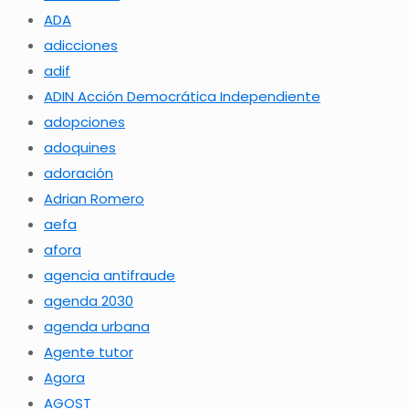
ADA
adicciones
adif
ADIN Acción Democrática Independiente
adopciones
adoquines
adoración
Adrian Romero
aefa
afora
agencia antifraude
agenda 2030
agenda urbana
Agente tutor
Agora
AGOST