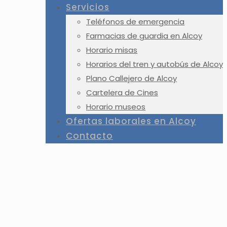
Servicios
Teléfonos de emergencia
Farmacias de guardia en Alcoy
Horario misas
Horarios del tren y autobús de Alcoy
Plano Callejero de Alcoy
Cartelera de Cines
Horario museos
Ofertas laborales en Alcoy
Contacto