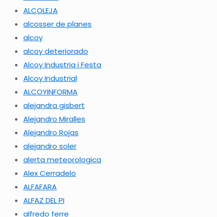
ALCOLEJA
alcosser de planes
alcoy
alcoy deteriorado
Alcoy Industria i Festa
Alcoy Industrial
ALCOYINFORMA
alejandra gisbert
Alejandro Miralles
Alejandro Rojas
alejandro soler
alerta meteorologica
Alex Cerradelo
ALFAFARA
ALFAZ DEL PI
alfredo ferre