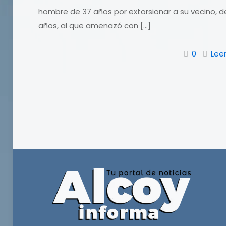
hombre de 37 años por extorsionar a su vecino, d
años, al que amenazó con
[…]
0
Lee