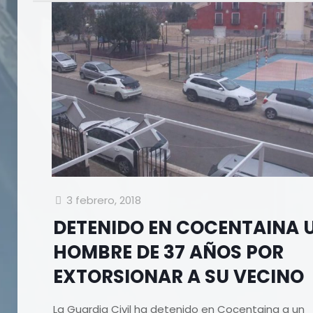
3 febrero, 2018
DETENIDO EN COCENTAINA 
HOMBRE DE 37 AÑOS POR
EXTORSIONAR A SU VECINO
La Guardia Civil ha detenido en Cocentaina a un