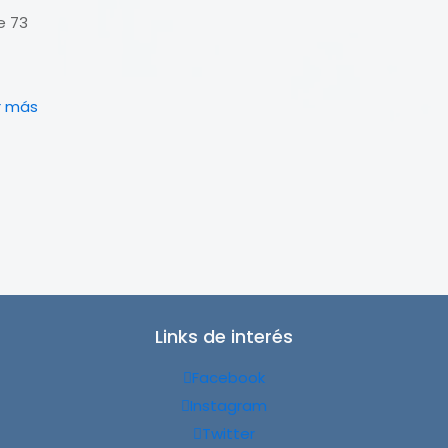
e 73
r más
Links de interés
Facebook
Instagram
Twitter