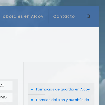
 laborales en Alcoy
Contacto
AL
Farmacias de guardia en Alcoy
SMO
Horarios del tren y autobús de