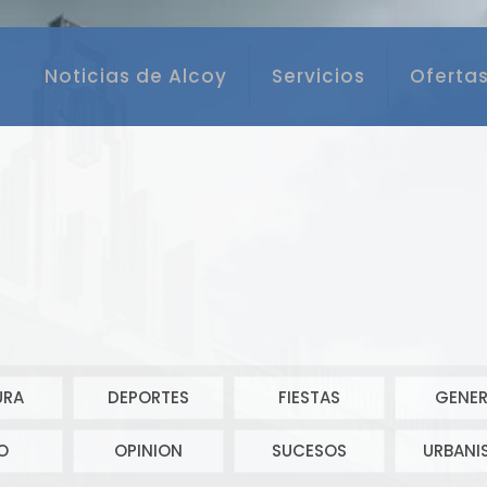
Noticias de Alcoy
Servicios
Ofertas
URA
DEPORTES
FIESTAS
GENER
O
OPINION
SUCESOS
URBANI