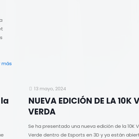
da
et
as
r más
13 mayo, 2024
 la
NUEVA EDICIÓN DE LA 10K 
VERDA
Se ha presentado una nueva edición de la 10K V
ue
Verde dentro de Esports en 3D y ya están abier