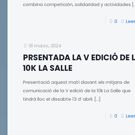
combina competición, solidaridad y actividades
[
0
Lee
18 marzo, 2024
PRSENTADA LA V EDICIÓ DE 
10K LA SALLE
Presentació aquest matí davant els mitjans de
comunicació de la V edició de la 10k La Salle que
tindrà lloc el dissabte 13 d’ abril.
[…]
0
Lee