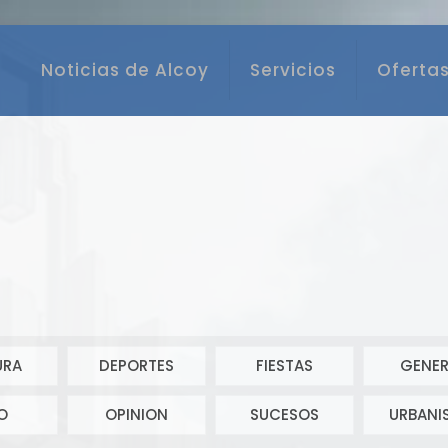
Noticias de Alcoy
Servicios
Ofertas
URA
DEPORTES
FIESTAS
GENER
O
OPINION
SUCESOS
URBANI