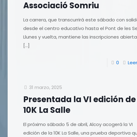
Associació Somriu
La carrera, que transcurrirá este sábado con sali
desde el centro educativo hasta el Pont de les S
Llunes y vuelta, mantiene las inscripciones abiert
[…]
0
Lee
31 marzo, 2025
Presentada la VI edición de
10K La Salle
El próximo sábado 5 de abril, Alcoy acogerá la VI
edición de la 10K La Salle, una prueba deportiva q