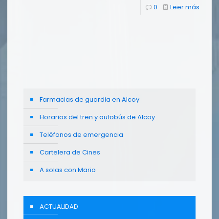
0
Leer más
Farmacias de guardia en Alcoy
Horarios del tren y autobús de Alcoy
Teléfonos de emergencia
Cartelera de Cines
A solas con Mario
ACTUALIDAD