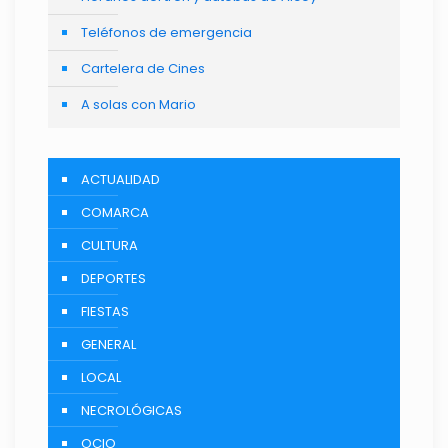
Teléfonos de emergencia
Cartelera de Cines
A solas con Mario
ACTUALIDAD
COMARCA
CULTURA
DEPORTES
FIESTAS
GENERAL
LOCAL
NECROLÓGICAS
OCIO