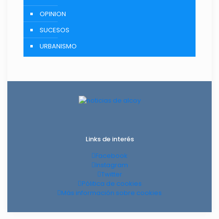
OPINION
SUCESOS
URBANISMO
Links de interés
Facebook
Instagram
Twitter
Pólitica de cookies
Más información sobre cookies