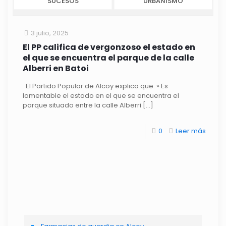
SUCESOS
URBANISMO
3 julio, 2025
El PP califica de vergonzoso el estado en
el que se encuentra el parque de la calle
Alberri en Batoi
El Partido Popular de Alcoy explica que. » Es
lamentable el estado en el que se encuentra el
parque situado entre la calle Alberri
[…]
0
Leer más