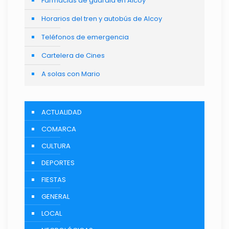
Farmacias de guardia en Alcoy
Horarios del tren y autobús de Alcoy
Teléfonos de emergencia
Cartelera de Cines
A solas con Mario
ACTUALIDAD
COMARCA
CULTURA
DEPORTES
FIESTAS
GENERAL
LOCAL