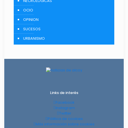
NECROLÓGICAS
OCIO
OPINION
SUCESOS
URBANISMO
Links de interés
Facebook
Instagram
Twitter
Pólitica de cookies
Más información sobre cookies