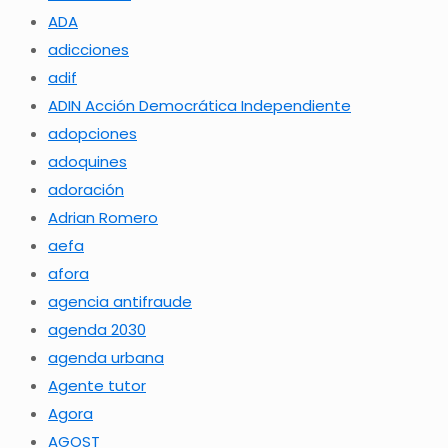
ADA
adicciones
adif
ADIN Acción Democrática Independiente
adopciones
adoquines
adoración
Adrian Romero
aefa
afora
agencia antifraude
agenda 2030
agenda urbana
Agente tutor
Agora
AGOST