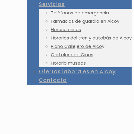
Servicios
Teléfonos de emergencia
Farmacias de guardia en Alcoy
Horario misas
Horarios del tren y autobús de Alcoy
Plano Callejero de Alcoy
Cartelera de Cines
Horario museos
Ofertas laborales en Alcoy
Contacto