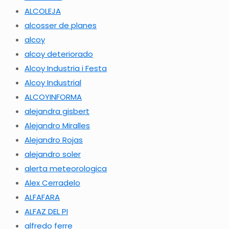
ALCOLEJA
alcosser de planes
alcoy
alcoy deteriorado
Alcoy Industria i Festa
Alcoy Industrial
ALCOYINFORMA
alejandra gisbert
Alejandro Miralles
Alejandro Rojas
alejandro soler
alerta meteorologica
Alex Cerradelo
ALFAFARA
ALFAZ DEL PI
alfredo ferre