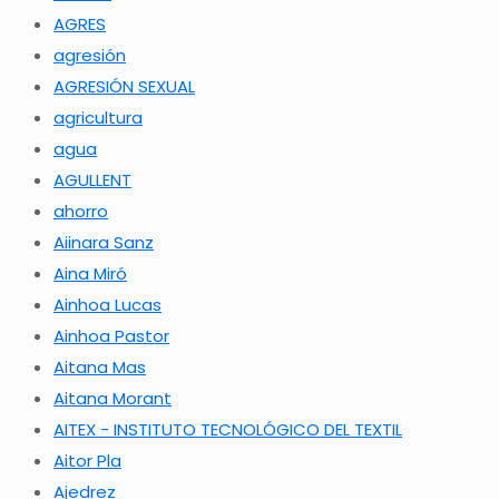
AGRES
agresión
AGRESIÓN SEXUAL
agricultura
agua
AGULLENT
ahorro
Aiinara Sanz
Aina Miró
Ainhoa Lucas
Ainhoa Pastor
Aitana Mas
Aitana Morant
AITEX - INSTITUTO TECNOLÓGICO DEL TEXTIL
Aitor Pla
Ajedrez