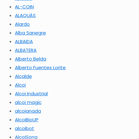
AL-COIN
ALAQUÀS
Alardo
Alba Sanegre
ALBAIDA
ALBATERA
Alberto Belda
Alberto Fuentes Lorite
Alcalde
Alcoi
Alcoi Industrial
alcoi magic
alcoianada
AlcoiBioUP
alcoibot
AlcoiSona