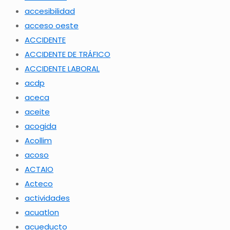
accesibilidad
acceso oeste
ACCIDENTE
ACCIDENTE DE TRÁFICO
ACCIDENTE LABORAL
acdp
aceca
aceite
acogida
Acollim
acoso
ACTAIO
Acteco
actividades
acuatlon
acueducto