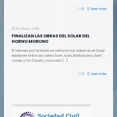
0
Leer más
15 enero, 2018
FINALIZAN LAS OBRAS DEL SOLAR DEL
HORNO MORUNO
El Viernes por la tarde se retiraron las vallas en el Solar
existente entre las calles Sant Joan, Barbacana, Sant
Josep y Tio Caram, conocido
[…]
0
Leer más