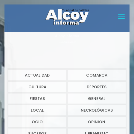
Alcoy informa
Noticias de Alcoy
ACTUALIDAD
COMARCA
CULTURA
DEPORTES
FIESTAS
GENERAL
LOCAL
NECROLÓGICAS
OCIO
OPINION
SUCESOS
URBANISMO