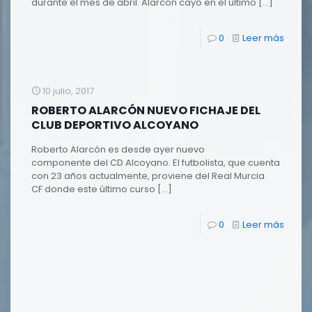
durante el mes de abril. Alarcón cayó en el último
[…]
0
Leer más
10 julio, 2017
ROBERTO ALARCÓN NUEVO FICHAJE DEL
CLUB DEPORTIVO ALCOYANO
Roberto Alarcón es desde ayer nuevo
componente del CD Alcoyano. El futbolista, que cuenta
con 23 años actualmente, proviene del Real Murcia
CF donde este último curso
[…]
0
Leer más