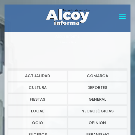
Alcoy informa
Noticias de Alcoy
ACTUALIDAD
COMARCA
CULTURA
DEPORTES
FIESTAS
GENERAL
LOCAL
NECROLÓGICAS
OCIO
OPINION
SUCESOS
URBANISMO