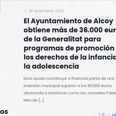
26 diciembre, 2025
El Ayuntamiento de Alcoy
obtiene más de 36.000 eu
de la Generalitat para
programas de promoción
los derechos de la infanci
la adolescencia
Esta ayuda contribuye a financiar parte de una
inversión municipal superior a los 60.000 euros
destinada a iniciativas como las Jornades Paide
Mes de
[…]
ros
0
L