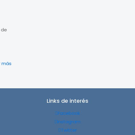
s de
r más
Links de interés
Facebook
Instagram
Twitter