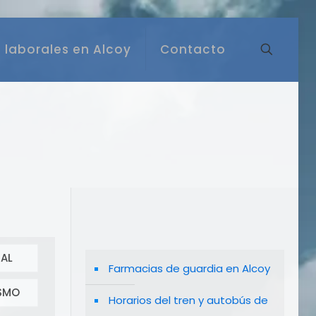
 laborales en Alcoy
Contacto
AL
Farmacias de guardia en Alcoy
SMO
Horarios del tren y autobús de