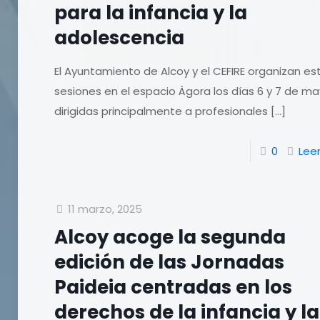
para la infancia y la
adolescencia
El Ayuntamiento de Alcoy y el CEFIRE organizan es
sesiones en el espacio Àgora los días 6 y 7 de m
dirigidas principalmente a profesionales
[…]
0
Lee
11 marzo, 2025
Alcoy acoge la segunda
edición de las Jornadas
Paideia centradas en los
derechos de la infancia y la