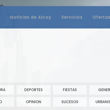
Noticias de Alcoy
Servicios
Ofertas
URA
DEPORTES
FIESTAS
GENER
O
OPINION
SUCESOS
URBANI