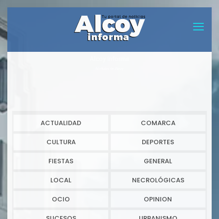
Alcoy informa
Noticias de Alcoy
ACTUALIDAD
COMARCA
CULTURA
DEPORTES
FIESTAS
GENERAL
LOCAL
NECROLÓGICAS
OCIO
OPINION
SUCESOS
URBANISMO