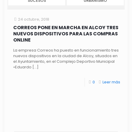
SUCESOS
URBANISMO
24 octubre, 2018
CORREOS PONE EN MARCHA EN ALCOY TRES
NUEVOS DISPOSITIVOS PARA LAS COMPRAS
ONLINE
La empresa Correos ha puesto en funcionamiento tres
nuevos dispositivos en la ciudad de Alcoy, situados en
el Ayuntamiento, en el Complejo Deportivo Municipal
«Eduardo
[…]
0
Leer más