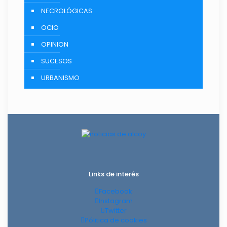
NECROLÓGICAS
OCIO
OPINION
SUCESOS
URBANISMO
Links de interés
Facebook
Instagram
Twitter
Pólitica de cookies