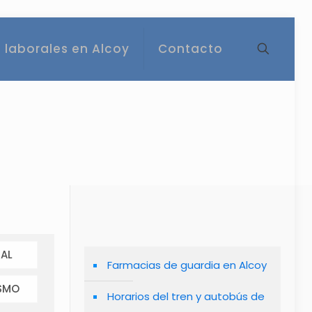
 laborales en Alcoy
Contacto
AL
Farmacias de guardia en Alcoy
SMO
Horarios del tren y autobús de