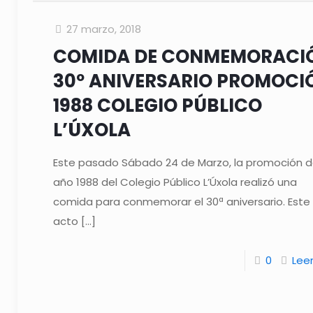
27 marzo, 2018
COMIDA DE CONMEMORACI
30º ANIVERSARIO PROMOCI
1988 COLEGIO PÚBLICO
L’ÚXOLA
Este pasado Sábado 24 de Marzo, la promoción d
año 1988 del Colegio Público L’Úxola realizó una
comida para conmemorar el 30ª aniversario. Este
acto
[…]
0
Lee