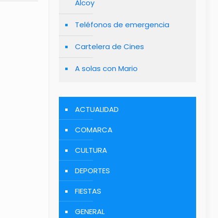
Alcoy
Teléfonos de emergencia
Cartelera de Cines
A solas con Mario
ACTUALIDAD
COMARCA
CULTURA
DEPORTES
FIESTAS
GENERAL