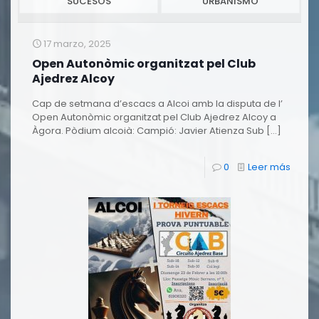
SUCESOS
URBANISMO
17 marzo, 2025
Open Autonòmic organitzat pel Club
Ajedrez Alcoy
Cap de setmana d’escacs a Alcoi amb la disputa de l’
Open Autonòmic organitzat pel Club Ajedrez Alcoy a
Àgora. Pòdium alcoià: Campió: Javier Atienza Sub
[…]
0
Leer más