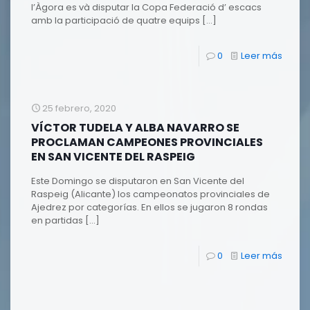
l’Àgora es và disputar la Copa Federació d’ escacs
amb la participació de quatre equips
[…]
0
Leer más
25 febrero, 2020
VÍCTOR TUDELA Y ALBA NAVARRO SE
PROCLAMAN CAMPEONES PROVINCIALES
EN SAN VICENTE DEL RASPEIG
Este Domingo se disputaron en San Vicente del
Raspeig (Alicante) los campeonatos provinciales de
Ajedrez por categorías. En ellos se jugaron 8 rondas
en partidas
[…]
0
Leer más