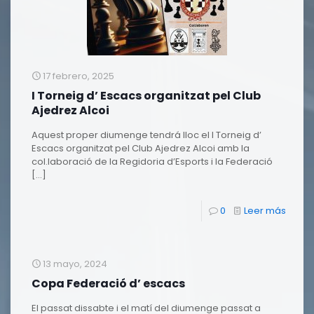
17 febrero, 2025
I Torneig d’ Escacs organitzat pel Club
Ajedrez Alcoi
Aquest proper diumenge tendrá lloc el I Torneig d’
Escacs organitzat pel Club Ajedrez Alcoi amb la
col.laboració de la Regidoria d’Esports i la Federació
[…]
0
Leer más
13 mayo, 2024
Copa Federació d’ escacs
El passat dissabte i el matí del diumenge passat a